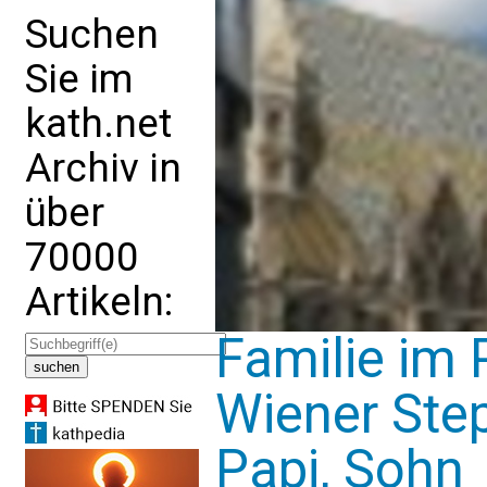
Suchen
Sie im
kath.net
Archiv in
über
70000
Artikeln:
Familie im
Wiener Ste
Papi, Sohn