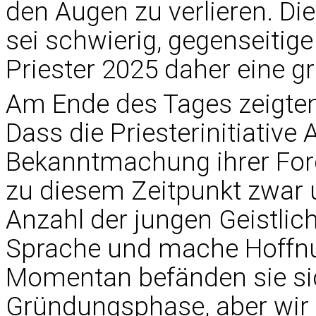
den Augen zu verlieren. D
sei schwierig, gegenseitig
Priester 2025 daher eine g
Am Ende des Tages zeigten 
Dass die Priesterinitiative
Bekanntmachung ihrer Ford
zu diesem Zeitpunkt zwar 
Anzahl der jungen Geistlich
Sprache und mache Hoffnu
Momentan befänden sie si
Gründungsphase, aber wir 