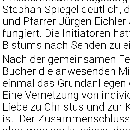
Stephan Spiegel deutlich,
und Pfarrer Jürgen Eichler 
fungiert. Die Initiatoren ha
Bistums nach Senden zu ei
Nach der gemeinsamen Fei
Bucher die anwesenden Mi
einmal das Grundanliegen d
Eine Vernetzung von indivi
Liebe zu Christus und zur
ist. Der Zusammenschluss s