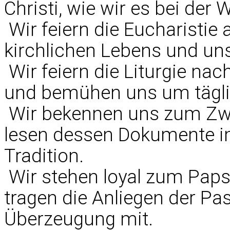
Christi, wie wir es bei der
 Wir feiern die Eucharisti
kirchlichen Lebens und uns
 Wir feiern die Liturgie 
und bemühen uns um täglic
 Wir bekennen uns zum Zw
lesen dessen Dokumente i
Tradition.
 Wir stehen loyal zum Pa
tragen die Anliegen der Pa
Überzeugung mit.