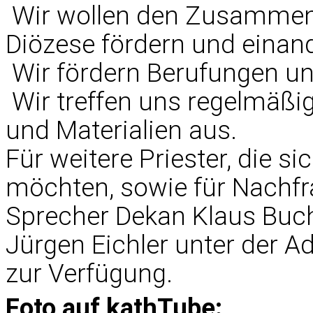
 Wir wollen den Zusammen
Diözese fördern und einand
 Wir fördern Berufungen u
 Wir treffen uns regelmäß
und Materialien aus.
Für weitere Priester, die s
möchten, sowie für Nachfr
Sprecher Dekan Klaus Buche
Jürgen Eichler unter der A
zur Verfügung.
Foto auf kathTube: