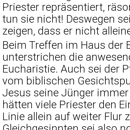
Priester repräsentiert, räs
tun sie nicht! Deswegen se
zeigen, dass er nicht allein
Beim Treffen im Haus der
unterstrichen die anwesen
Eucharistie. Auch sei der 
vom biblischen Gesichtspu
Jesus seine Jünger immer
hätten viele Priester den E
Linie allein auf weiter Flur
Gleichgesinnten sei also no