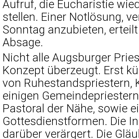
Aufruf, die Eucharistie wie
stellen. Einer Notlösung, 
Sonntag anzubieten, erteilt
Absage.
Nicht alle Augsburger Prie
Konzept überzeugt. Erst kürz
von Ruhestandspriestern,
einigen Gemeindepriestern 
Pastoral der Nähe, sowie ei
Gottesdienstformen. Die Ini
darüber verärgert. Die Glä