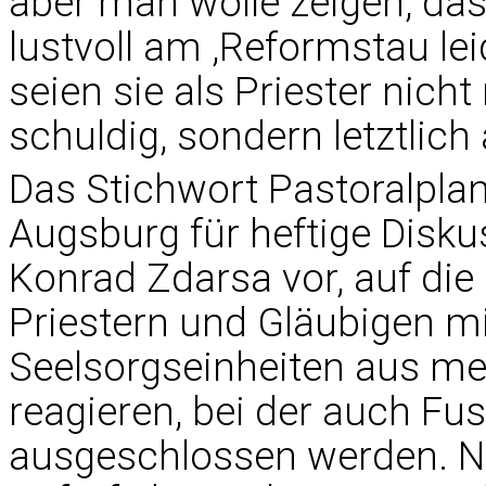
aber man wolle zeigen, dass
lustvoll am ,Reformstau le
seien sie als Priester nic
schuldig, sondern letztlich
Das Stichwort Pastoralpla
Augsburg für heftige Disku
Konrad Zdarsa vor, auf die
Priestern und Gläubigen mi
Seelsorgseinheiten aus m
reagieren, bei der auch Fu
ausgeschlossen werden. No