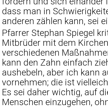
fördern und sich einander i
dass man in Schwierigkeiten
anderen zählen kann, sei e
Pfarrer Stephan Spiegel kr
Mitbrüder mit dem Kirchen
verschiedenen Maßnahmen
kann den Zahn einfach zieh
aushebeln, aber ich kann 
vornehmen; die ist vielleich
Es sei daher wichtig, auf di
Menschen einzugehen, ohne