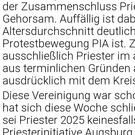
der Zusammenschluss Pries
Gehorsam. Auffällig ist dab
Altersdurchschnitt deutlich
Protestbewegung PIA ist.
ausschließlich Priester im 
aus terminlichen Gründen 
ausdrücklich mit dem Kreis 
Diese Vereinigung war sch
hat sich diese Woche schlie
sei Priester 2025 keinesfal
Priesterinitiative Augsburg