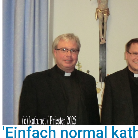
'Einfach normal kath