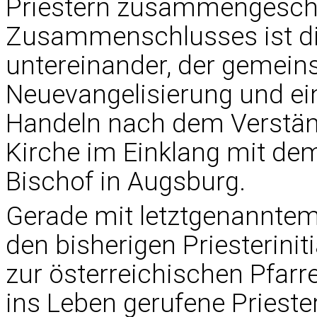
Priestern zusammengeschl
Zusammenschlusses ist die
untereinander, der gemeins
Neuevangelisierung und ein
Handeln nach dem Verstän
Kirche im Einklang mit d
Bischof in Augsburg.
Gerade mit letztgenanntem
den bisherigen Priesterinit
zur österreichischen Pfarrer
ins Leben gerufene Priesteri