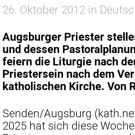
26. Oktober 2012 in Deuts
Augsburger Priester stelle
und dessen Pastoralplanung
feiern die Liturgie nach 
Priestersein nach dem Ver
katholischen Kirche. Von 
Senden/Augsburg (kath.net
2025 hat sich diese Woch