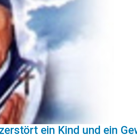
zerstört ein Kind und ein Ge