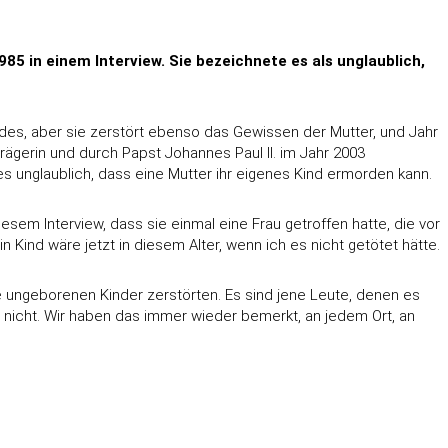
5 in einem Interview. Sie bezeichnete es als unglaublich,
ndes, aber sie zerstört ebenso das Gewissen der Mutter, und Jahr
trägerin und durch Papst Johannes Paul II. im Jahr 2003
unglaublich, dass eine Mutter ihr eigenes Kind ermorden kann.
iesem Interview, dass sie einmal eine Frau getroffen hatte, die vor
n Kind wäre jetzt in diesem Alter, wenn ich es nicht getötet hätte.
e ungeborenen Kinder zerstörten. Es sind jene Leute, denen es
s nicht. Wir haben das immer wieder bemerkt, an jedem Ort, an