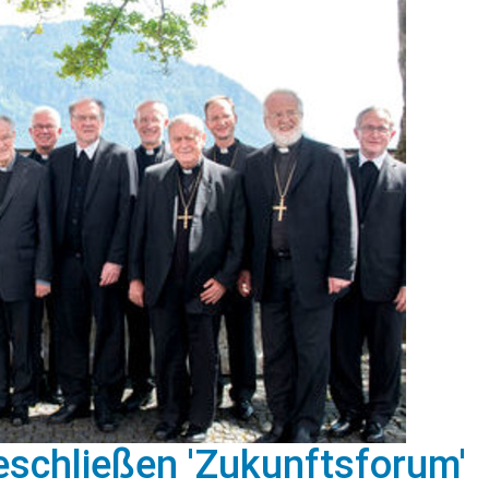
eschließen 'Zukunftsforum'