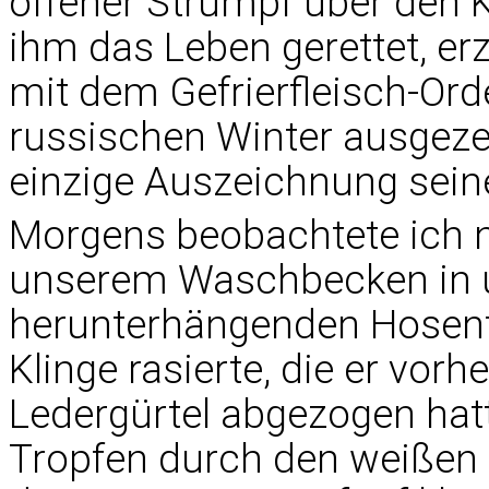
offener Strumpf über den 
ihm das Leben gerettet, erz
mit dem Gefrierfleisch-Or
russischen Winter ausgeze
einzige Auszeichnung sein
Morgens beobachtete ich ne
unserem Waschbecken in u
herunterhängenden Hosentr
Klinge rasierte, die er vorh
Ledergürtel abgezogen hatt
Tropfen durch den weißen 