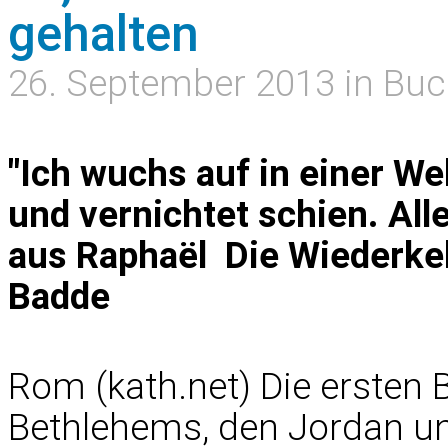
gehalten
26. September 2013 in Buc
"Ich wuchs auf in einer We
und vernichtet schien. All
aus Raphaël  Die Wiederke
Badde
Rom (kath.net) Die ersten 
Bethlehems, den Jordan und