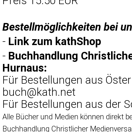
Preis 15.50 EUR
Bestellmöglichkeiten bei u
-
Link zum
kathShop
-
Buchhandlung Christlich
Hurnaus:
Für Bestellungen aus Öster
buch@kath.net
Für Bestellungen aus der 
Alle Bücher und Medien können direkt 
Buchhandlung Christlicher Medienversa