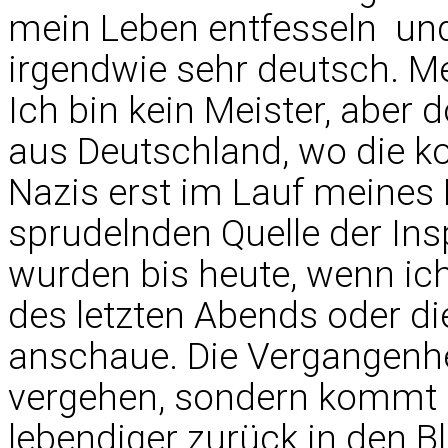
mein Leben entfesseln  und
irgendwie sehr deutsch. Me
Ich bin kein Meister, aber 
aus Deutschland, wo die 
Nazis erst im Lauf meines
sprudelnden Quelle der Ins
wurden bis heute, wenn i
des letzten Abends oder di
anschaue. Die Vergangenheit
vergehen, sondern kommt 
lebendiger zurück in den Bli