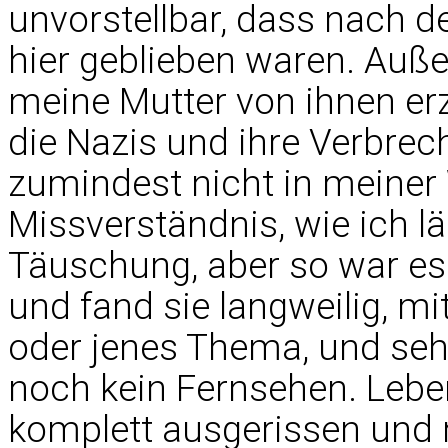
unvorstellbar, dass nach
hier geblieben waren. Auße
meine Mutter von ihnen erz
die Nazis und ihre Verbrec
zumindest nicht in meine
Missverständnis, wie ich lä
Täuschung, aber so war es.
und fand sie langweilig, mi
oder jenes Thema, und seh
noch kein Fernsehen. Leb
komplett ausgerissen und ni