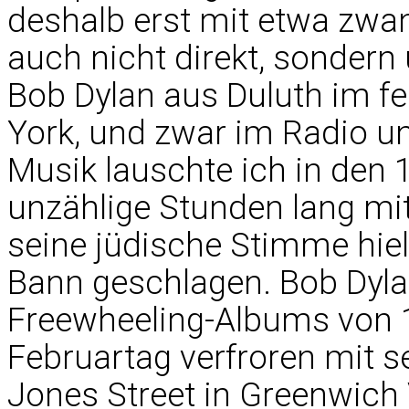
deshalb erst mit etwa zwa
auch nicht direkt, sonder
Bob Dylan aus Duluth im 
York, und zwar im Radio un
Musik lauschte ich in den
unzählige Stunden lang mit
seine jüdische Stimme hi
Bann geschlagen. Bob Dyla
Freewheeling-Albums von
Februartag verfroren mit s
Jones Street in Greenwich 