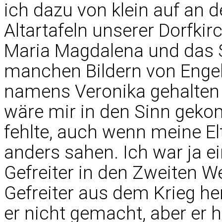
ich dazu von klein auf an 
Altartafeln unserer Dorfki
Maria Magdalena und das S
manchen Bildern von Engel
namens Veronika gehalten
wäre mir in den Sinn gek
fehlte, auch wenn meine El
anders sahen. Ich war ja ei
Gefreiter in den Zweiten W
Gefreiter aus dem Krieg h
er nicht gemacht, aber er 