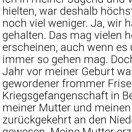
hielten, war deshalb höchst
noch viel weniger. Ja, wir 
gehalten. Das mag vielen h
erscheinen, auch wenn es 
immer so gehen mag. Doch 
Jahr vor meiner Geburt wa
gewordener frommer Frise
Kriegsgefangenschaft in B
meiner Mutter und meinen v
zurückgekehrt an den Niede
gewesen. Meine Mutter erzä