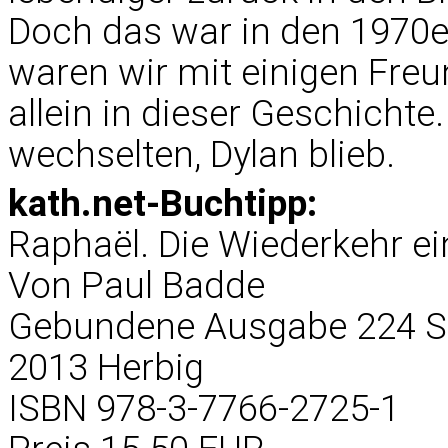
Doch das war in den 1970e
waren wir mit einigen Freu
allein in dieser Geschichte
wechselten, Dylan blieb.
kath.net-Buchtipp:
Raphaël. Die Wiederkehr ei
Von Paul Badde
Gebundene Ausgabe 224 Se
2013 Herbig
ISBN 978-3-7766-2725-1