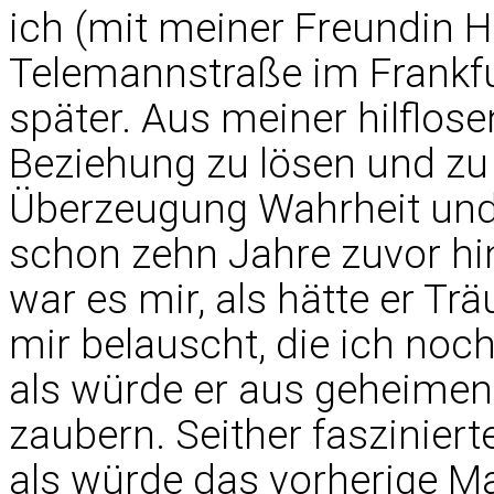
ich (mit meiner Freundin H
Telemannstraße im Frankfu
später. Aus meiner hilflos
Beziehung zu lösen und zu 
Überzeugung Wahrheit und Z
schon zehn Jahre zuvor hi
war es mir, als hätte er T
mir belauscht, die ich noch
als würde er aus geheimen
zaubern. Seither fasziniert
als würde das vorherige Ma