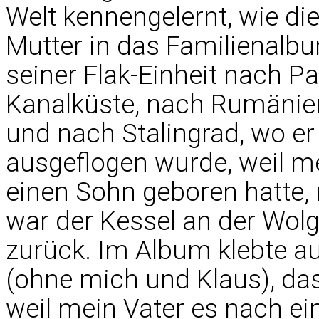
Welt kennengelernt, wie die
Mutter in das Familienalbu
seiner Flak-Einheit nach P
Kanalküste, nach Rumänien
und nach Stalingrad, wo er
ausgeflogen wurde, weil m
einen Sohn geboren hatte,
war der Kessel an der Wolg
zurück. Im Album klebte au
(ohne mich und Klaus), das
weil mein Vater es nach ei