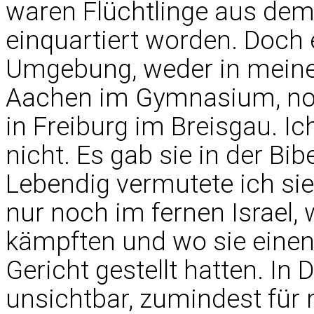
waren Flüchtlinge aus d
einquartiert worden. Doch 
Umgebung, weder in meine
Aachen im Gymnasium, no
in Freiburg im Breisgau. Ic
nicht. Es gab sie in der Bi
Lebendig vermutete ich si
nur noch im fernen Israel, 
kämpften und wo sie eine
Gericht gestellt hatten. In
unsichtbar, zumindest für