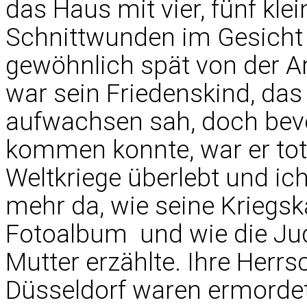
das Haus mit vier, fünf kl
Schnittwunden im Gesicht 
gewöhnlich spät von der Ar
war sein Friedenskind, das 
aufwachsen sah, doch bevo
kommen konnte, war er tot.
Weltkriege überlebt und ich
mehr da, wie seine Kriegs
Fotoalbum  und wie die J
Mutter erzählte. Ihre Herr
Düsseldorf waren ermorde