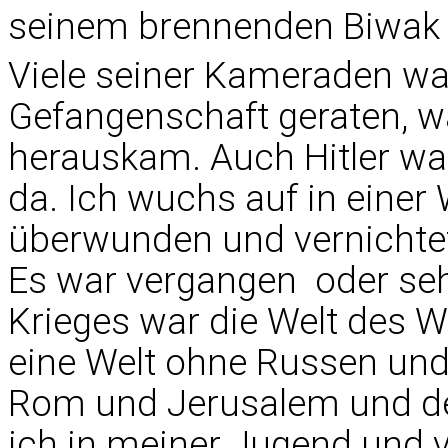
seinem brennenden Biwak g
Viele seiner Kameraden war
Gefangenschaft geraten, wa
herauskam. Auch Hitler war
da. Ich wuchs auf in einer 
überwunden und vernichtet 
Es war vergangen  oder seh
Krieges war die Welt des 
eine Welt ohne Russen und
Rom und Jerusalem und den
ich in meiner Jugend und v