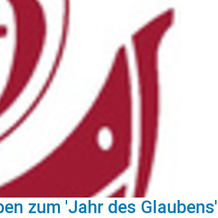
iben zum 'Jahr des Glaubens'