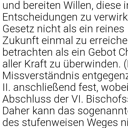
und bereiten Willen, diese 
Entscheidungen zu verwirk
Gesetz nicht als ein reines 
Zukunft einmal zu erreiche
betrachten als ein Gebot Ch
aller Kraft zu überwinden.
Missverständnis entgegenzu
II. anschließend fest, wobe
Abschluss der VI. Bischof
Daher kann das sogenannte 
des stufenweisen Weges nic