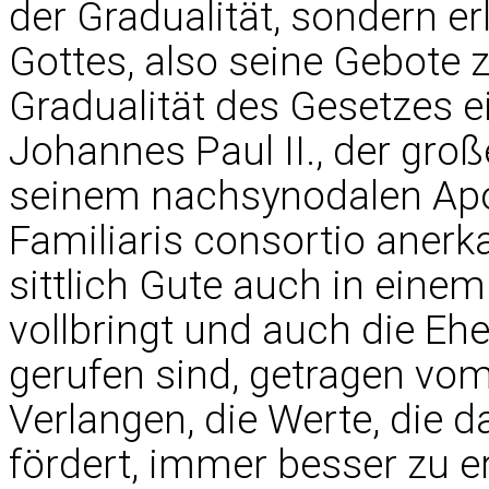
der Gradualität, sondern e
Gottes, also seine Gebote zu
Gradualität des Gesetzes ei
Johannes Paul II., der groß
seinem nachsynodalen Apo
Familiaris consortio aner
sittlich Gute auch in eine
vollbringt und auch die Eh
gerufen sind, getragen vo
Verlangen, die Werte, die d
fördert, immer besser zu 