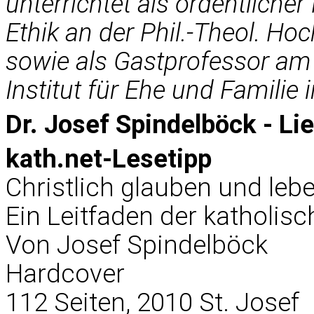
unterrichtet als ordentliche
Ethik an der Phil.-Theol. Ho
sowie als Gastprofessor am
Institut für Ehe und Familie
Dr. Josef Spindelböck - L
kath.net-Lesetipp
Christlich glauben und leb
Ein Leitfaden der katholis
Von Josef Spindelböck
Hardcover
112 Seiten, 2010 St. Josef