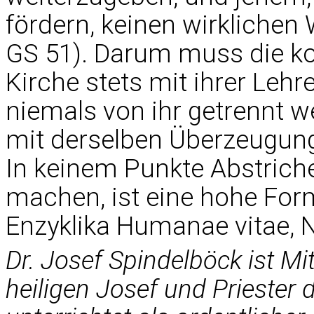
fördern, keinen wirklichen
GS 51). Darum muss die ko
Kirche stets mit ihrer Leh
niemals von ihr getrennt w
mit derselben Überzeugung
In keinem Punkte Abstriche
machen, ist eine hohe Form 
Enzyklika Humanae vitae, Nr
Dr. Josef Spindelböck ist M
heiligen Josef und Priester d