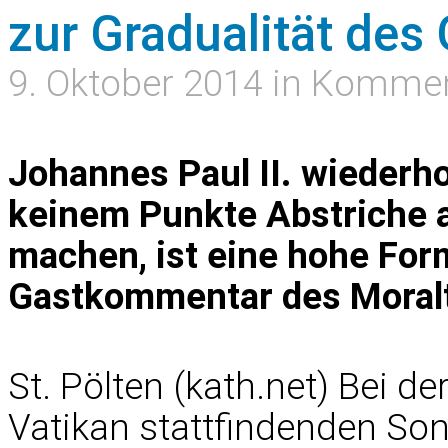
zur Gradualität des
9. Oktober 2014 in Komme
Johannes Paul II. wiederhol
keinem Punkte Abstriche an
machen, ist eine hohe Form
Gastkommentar des Moralt
St. Pölten (kath.net) Bei d
Vatikan stattfindenden Son