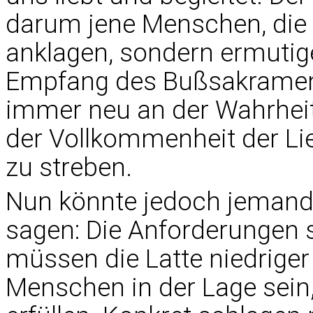
darum jene Menschen, die
anklagen, sondern ermutig
Empfang des Bußsakraments
immer neu an der Wahrheit
der Vollkommenheit der Lie
zu streben.
Nun könnte jedoch jemand
sagen: Die Anforderungen 
müssen die Latte niedriger
Menschen in der Lage sein,