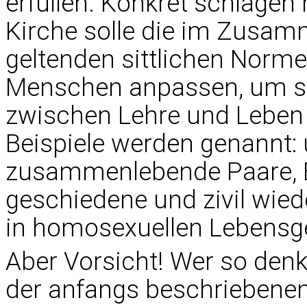
erfüllen. Konkret schlagen
Kirche solle die im Zusa
geltenden sittlichen Norme
Menschen anpassen, um so
zwischen Lehre und Leben 
Beispiele werden genannt: 
zusammenlebende Paare, 
geschiedene und zivil wied
in homosexuellen Lebensg
Aber Vorsicht! Wer so denk
der anfangs beschriebene