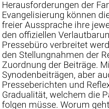
Herausforderungen der Fam
Evangelisierung können di
freier Aussprache ihre jewe
den offiziellen Verlautbar
Pressebüro verbreitet wer
den Stellungnahmen der R
Zuordnung der Beiträge. Mit
Synodenbeiträgen, aber au
Presseberichten und Refle
Gradualität, welchem die P
folgen müsse. Worum geht 