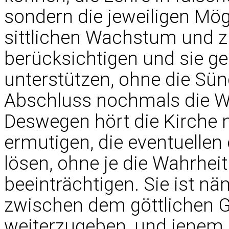
sondern die jeweiligen Mö
sittlichen Wachstum und zu
berücksichtigen und sie ge
unterstützen, ohne die Sü
Abschluss nochmals die Wo
Deswegen hört die Kirche 
ermutigen, die eventuellen
lösen, ohne je die Wahrhei
beeinträchtigen. Sie ist n
zwischen dem göttlichen G
weiterzugeben, und jenem, 