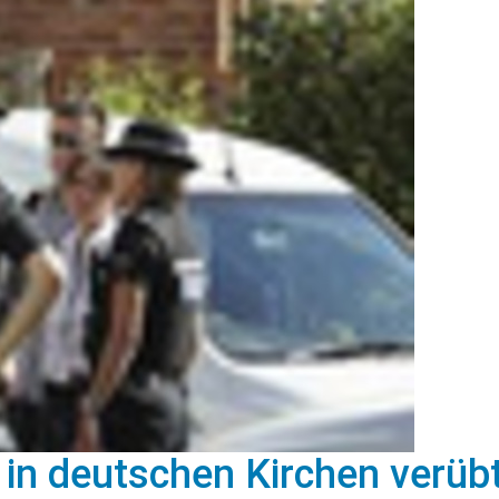
 in deutschen Kirchen verüb