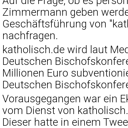
Auf die Frage, ob es perso
Zimmermann geben werde, 
Geschäftsführung von "kat
nachfragen.
katholisch.de wird laut Me
Deutschen Bischofskonfere
Millionen Euro subventioni
Deutschen Bischofskonfere
Vorausgegangen war ein
E
vom Dienst von katholisc
Dieser hatte in einem Twee