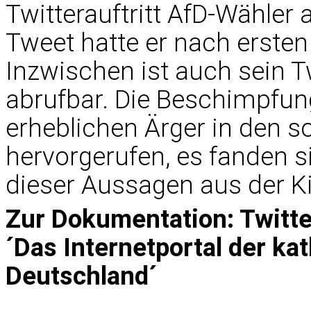
Twitterauftritt AfD-Wähler a
Tweet hatte er nach ersten
Inzwischen ist auch sein Tw
abrufbar. Die Beschimpfu
erheblichen Ärger in den s
hervorgerufen, es fanden 
dieser Aussagen aus der K
Zur Dokumentation: Twitter
´Das Internetportal der ka
Deutschland´