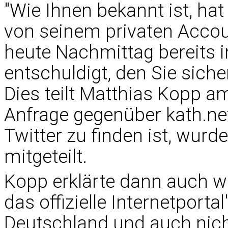
"Wie Ihnen bekannt ist, h
von seinem privaten Accoun
heute Nachmittag bereits 
entschuldigt, den Sie sic
Dies teilt Matthias Kopp a
Anfrage gegenüber kath.ne
Twitter zu finden ist, wurde
mitgeteilt.
Kopp erklärte dann auch wör
das offizielle Internetporta
Deutschland und auch nicht