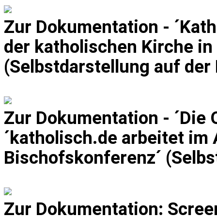
Zur Dokumentation - ´Katho
der katholischen Kirche in
(Selbstdarstellung auf de
Zur Dokumentation - ´Die 
´katholisch.de arbeitet im
Bischofskonferenz´ (Selbs
Zur Dokumentation: Scree