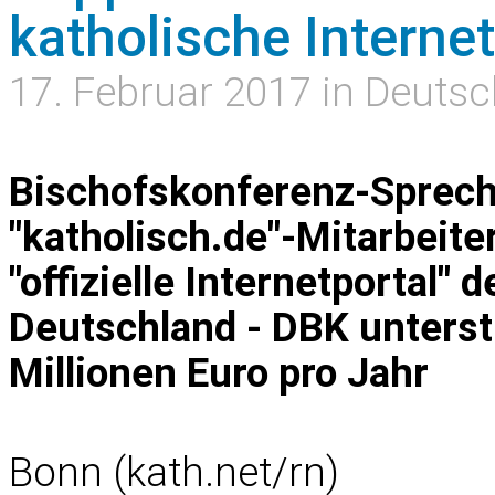
katholische Internet
17. Februar 2017 in Deuts
Bischofskonferenz-Sprech
"katholisch.de"-Mitarbeiter
"offizielle Internetportal" 
Deutschland - DBK unterstü
Millionen Euro pro Jahr
Bonn (kath.net/rn)