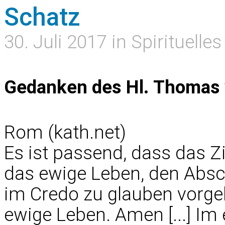
Schatz
30. Juli 2017 in Spirituelles
Gedanken des Hl. Thomas 
Rom (kath.net)
Es ist passend, dass das Z
das ewige Leben, den Absch
im Credo zu glauben vorgel
ewige Leben. Amen [...] I