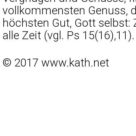
vollkommensten Genuss, d
höchsten Gut, Gott selbst: 
alle Zeit (vgl. Ps 15(16),11).
© 2017 www.kath.net