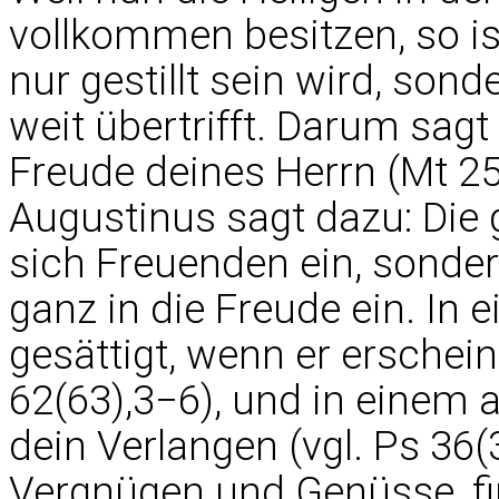
vollkommen besitzen, so is
nur gestillt sein wird, sond
weit übertrifft. Darum sagt de
Freude deines Herrn (Mt 25,
Augustinus sagt dazu: Die 
sich Freuenden ein, sonde
ganz in die Freude ein. In
gesättigt, wenn er erscheint 
62(63),3−6), und in einem an
dein Verlangen (vgl. Ps 36(3
Vergnügen und Genüsse, fi