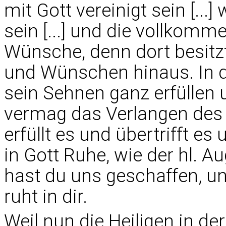
mit Gott vereinigt sein [..
sein [...] und die vollkomm
Wünsche, denn dort besitzt
und Wünschen hinaus. In 
sein Sehnen ganz erfüllen
vermag das Verlangen des M
erfüllt es und übertrifft e
in Gott Ruhe, wie der hl. Au
hast du uns geschaffen, un
ruht in dir.
Weil nun die Heiligen in d