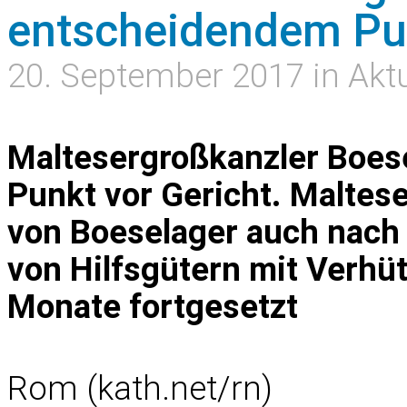
entscheidendem Pun
20. September 2017 in Aktu
Maltesergroßkanzler Boese
Punkt vor Gericht. Maltese
von Boeselager auch nach
von Hilfsgütern mit Verhü
Monate fortgesetzt
Rom (kath.net/rn)