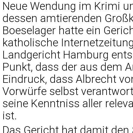
Neue Wendung im Krimi u
dessen amtierenden Großka
Boeselager hatte ein Geric
katholische Internetzeitun
Landgericht Hamburg ents
Punkt, dass der aus dem A
Eindruck, dass Albrecht vo
Vorwürfe selbst verantwor
seine Kenntniss aller relev
ist.
Das Gericht hat damit den