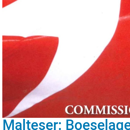
Malteser: Boeselager