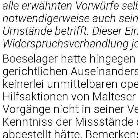
alle erwähnten Vorwürfe sel
notwendigerweise auch seine
Umstände betrifft. Dieser Ei
Widerspruchsverhandlung je
Boeselager hatte hingegen 
gerichtlichen Auseinander
keinerlei unmittelbaren ope
Hilfsaktionen von Malteser
Vorgänge nicht in seiner 
Kenntniss der Missstände 
abgestellt hätte. Bemerkens