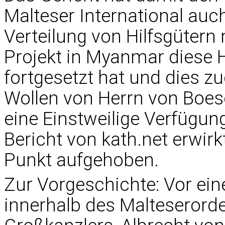
Malteser International au
Verteilung von Hilfsgüter
Projekt in Myanmar diese H
fortgesetzt hat und dies 
Wollen von Herrn von Boes
eine Einstweilige Verfügun
Bericht von kath.net erwir
Punkt aufgehoben.
Zur Vorgeschichte: Vor e
innerhalb des Malteseror