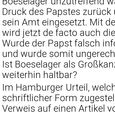
Boeselager unzutreffend wä
Druck des Papstes zurück 
sein Amt eingesetzt. Mit 
wird jetzt de facto auch di
Wurde der Papst falsch inf
und wurde somit ungerecht
Ist Boeselager als Großkan
weiterhin haltbar?
Im Hamburger Urteil, welc
schriftlicher Form zugestell
Verweis auf einen
Artikel 