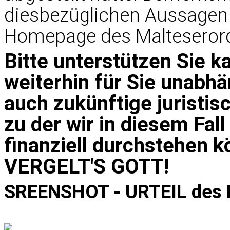
diesbezüglichen Aussagen u
Homepage des Malteserord
Bitte unterstützen Sie ka
weiterhin für Sie unabh
auch zukünftige juristi
zu der wir in diesem Fa
finanziell durchstehen
VERGELT'S GOTT!
SREENSHOT - URTEIL des 