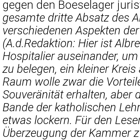
gegen den Boeselager juris
gesamte dritte Absatz des Art
verschiedenen Aspekten der 
(A.d.Redaktion: Hier ist Alb
Hospitalier auseinander, um
zu belegen, ein kleiner Kre
Raum wolle zwar die Vorteile
Souveränität erhalten, aber
Bande der katholischen Leh
etwas lockern. Für den Leser
Überzeugung der Kammer zwi