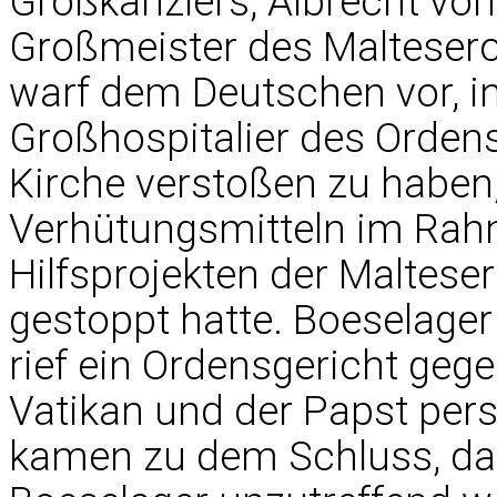
Großkanzlers, Albrecht von
Großmeister des Maltesero
warf dem Deutschen vor, in
Großhospitalier des Ordens
Kirche verstoßen zu haben,
Verhütungsmitteln im Rahm
Hilfsprojekten der Maltese
gestoppt hatte. Boeselager
rief ein Ordensgericht ge
Vatikan und der Papst pers
kamen zu dem Schluss, da