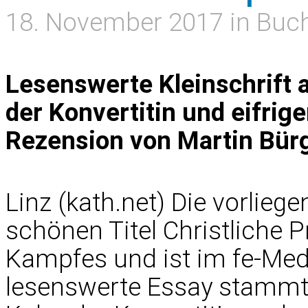
18. November 2017 in Buc
Lesenswerte Kleinschrift 
der Konvertitin und eifrige
Rezension von Martin Bür
Linz (kath.net) Die vorliege
schönen Titel Christliche P
Kampfes und ist im fe-Med
lesenswerte Essay stammt 