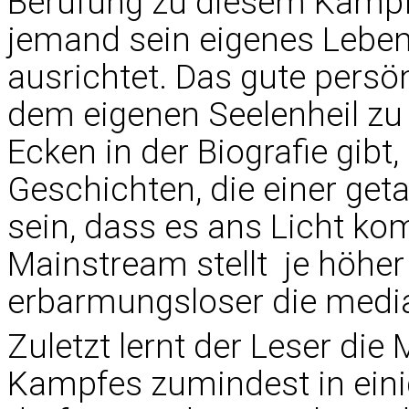
Berufung zu diesem Kampf
jemand sein eigenes Lebe
ausrichtet. Das gute persö
dem eigenen Seelenheil zu
Ecken in der Biografie gib
Geschichten, die einer getan
sein, dass es ans Licht ko
Mainstream stellt  je höhe
erbarmungsloser die medial
Zuletzt lernt der Leser die
Kampfes zumindest in ein