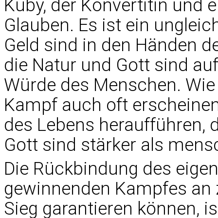
Kuby, der Konvertitin und ei
Glauben. Es ist ein ungle
Geld sind in den Händen de
die Natur und Gott sind auf
Würde des Menschen. Wie 
Kampf auch oft erscheinen 
des Lebens heraufführen, d
Gott sind stärker als mens
Die Rückbindung des eigen
gewinnenden Kampfes an zei
Sieg garantieren können, i