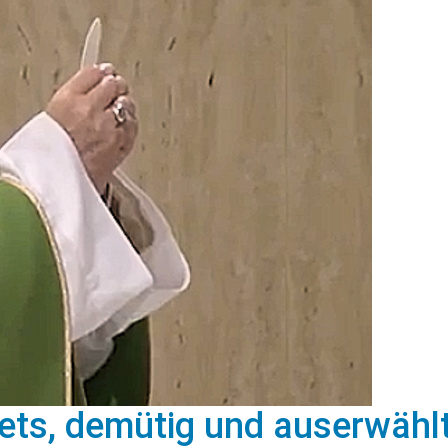
ets, demütig und auserwähl