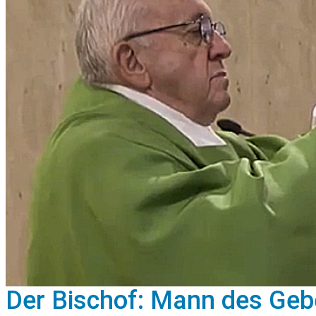
Der Bischof: Mann des Geb