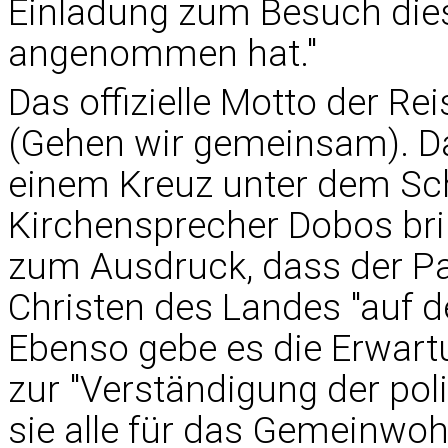
Einladung zum Besuch dies
angenommen hat."
Das offizielle Motto der R
(Gehen wir gemeinsam). Da
einem Kreuz unter dem Sch
Kirchensprecher Dobos bri
zum Ausdruck, dass der Pa
Christen des Landes "auf d
Ebenso gebe es die Erwartu
zur "Verständigung der poli
sie alle für das Gemeinwoh