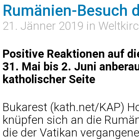
Rumänien-Besuch d
21. Jänner 2019 in Weltkir
Positive Reaktionen auf di
31. Mai bis 2. Juni anber
katholischer Seite
Bukarest (kath.net/KAP) 
knüpfen sich an die Rumän
die der Vatikan vergangene