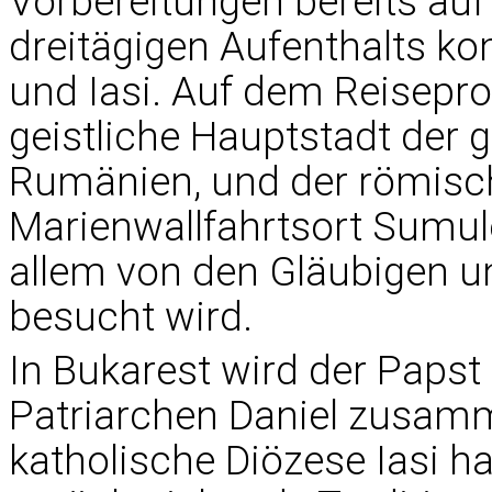
Vorbereitungen bereits au
dreitägigen Aufenthalts k
und Iasi. Auf dem Reisepr
geistliche Hauptstadt der 
Rumänien, und der römisc
Marienwallfahrtsort Sumule
allem von den Gläubigen u
besucht wird.
In Bukarest wird der Paps
Patriarchen Daniel zusamm
katholische Diözese Iasi ha