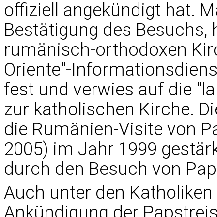
offiziell angekündigt hat. M
Bestätigung des Besuchs, h
rumänisch-orthodoxen Kirch
Oriente"-Informationsdiens
fest und verwies auf die "
zur katholischen Kirche. D
die Rumänien-Visite von Pa
2005) im Jahr 1999 gestä
durch den Besuch von Paps
Auch unter den Katholiken i
Ankündigung der Papstrei