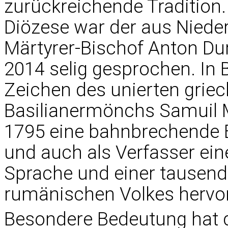
zurückreichende Tradition.
Diözese war der aus Nied
Märtyrer-Bischof Anton Dur
2014 selig gesprochen. In 
Zeichen des unierten grie
Basilianermönchs Samuil M
1795 eine bahnbrechende 
und auch als Verfasser ei
Sprache und einer tausend
rumänischen Volkes hervor
Besondere Bedeutung hat d