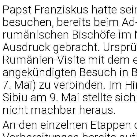
Papst Franziskus hatte se
besuchen, bereits beim Ad
rumänischen Bischöfe im 
Ausdruck gebracht. Ursprün
Rumänien-Visite mit dem ebe
angekündigten Besuch in B
7. Mai) zu verbinden. Im H
Sibiu am 9. Mai stellte sic
nicht machbar heraus.
An den einzelnen Etappen 