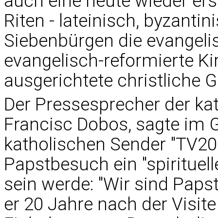
auch eine heute wieder erst
Riten - lateinisch, byzantin
Siebenbürgen die evangelis
evangelisch-reformierte Kir
ausgerichtete christliche 
Der Pressesprecher der kat
Francisc Dobos, sagte im 
katholischen Sender "TV200
Papstbesuch ein "spirituel
sein werde: "Wir sind Paps
er 20 Jahre nach der Visite