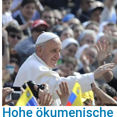
Hohe ökumenische 