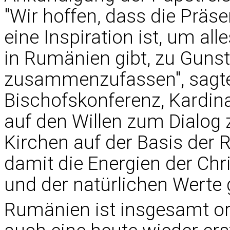
"Wir hoffen, dass die Prä
eine Inspiration ist, um al
in Rumänien gibt, zu Gun
zusammenzufassen", sagte
Bischofskonferenz, Kardina
auf den Willen zum Dialog 
Kirchen auf der Basis der 
damit die Energien der Ch
und der natürlichen Werte
Rumänien ist insgesamt or