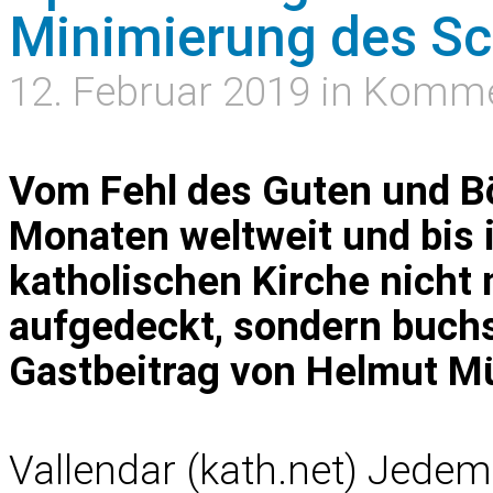
Minimierung des Sc
12. Februar 2019 in Komm
Vom Fehl des Guten und Bös
Monaten weltweit und bis i
katholischen Kirche nicht
aufgedeckt, sondern buchs
Gastbeitrag von Helmut Mü
Vallendar (kath.net) Jedem