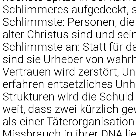
Schlimmeres aufgedeckt, 
Schlimmste: Personen, die 
alter Christus sind und sei
Schlimmste an: Statt für da
sind sie Urheber von wahr
Vertrauen wird zerstört, 
erfahren entsetzliches Unh
Strukturen wird die Schuld
weit, dass zwei kürzlich g
als einer Täterorganisatio
Missbrauch in ihrer DNA li