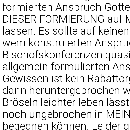
formierten Anspruch Gottes
DIESER FORMIERUNG auf ME
lassen. Es sollte auf keinen
wem konstruierten Anspruc
Bischofskonferenzen quas
allgemein formulierten Ans
Gewissen ist kein Rabatto
dann heruntergebrochen we
Bröseln leichter leben läs
noch ungebrochen in MEI
begegnen können. Leider ge