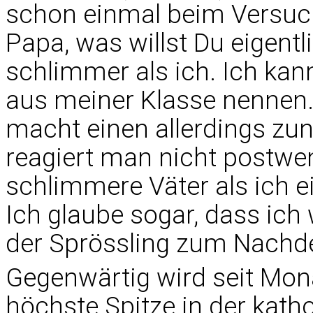
schon einmal beim Versuch
Papa, was willst Du eigent
schlimmer als ich. Ich kan
aus meiner Klasse nennen.
macht einen allerdings zu
reagiert man nicht postwe
schlimmere Väter als ich ei
Ich glaube sogar, dass ich
der Sprössling zum Nach
Gegenwärtig wird seit Mona
höchste Spitze in der kath