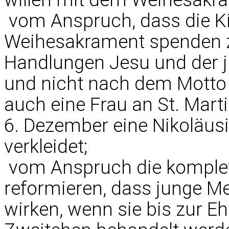
 vom Anspruch, dass die K
Weihesakrament spenden zu
Handlungen Jesu und der j
und nicht nach dem Motto 
auch eine Frau an St. Mart
6. Dezember eine Nikoläusi
verkleidet;
 vom Anspruch die komple
reformieren, dass junge 
wirken, wenn sie bis zur E