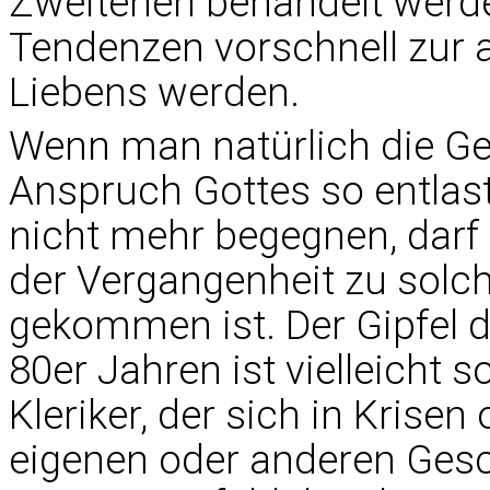
Zweitehen behandelt werd
Tendenzen vorschnell zur a
Liebens werden.
Wenn man natürlich die Ge
Anspruch Gottes so entlast
nicht mehr begegnen, darf 
der Vergangenheit zu solc
gekommen ist. Der Gipfel 
80er Jahren ist vielleicht s
Kleriker, der sich in Krise
eigenen oder anderen Gesc