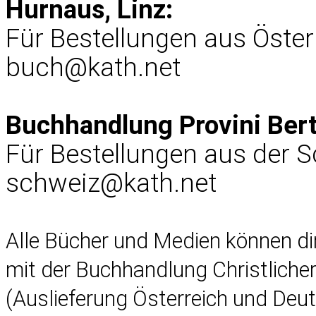
Hurnaus, Linz:
Für Bestellungen aus Öster
buch@kath.net
Buchhandlung Provini Ber
Für Bestellungen aus der 
schweiz@kath.net
Alle Bücher und Medien können d
mit der Buchhandlung Christlich
(Auslieferung Österreich und Deu