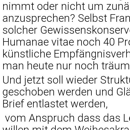
nimmt oder nicht um zunäc
anzusprechen? Selbst Franz
solcher Gewissenskonserv
Humanae vitae noch 40 Pr
künstliche Empfängnisver
man heute nur noch träum
Und jetzt soll wieder Struk
geschoben werden und Glä
Brief entlastet werden,
 vom Anspruch dass das 
willen mit dem Weihesakra