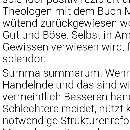
Theologen mit dem Buch M
wütend zurückgewiesen wo
Gut und Böse. Selbst in Amo
Gewissen verwiesen wird, f
splendor.
Summa summarum. Wenn de
Handelnde und das sind wi
vermeintlich Besseren han
Schlechtere meidet, nützt 
notwendige Strukturenrefor