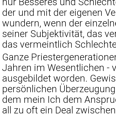
nur Besseres und Schlecht
der und mit der eigenen Ve
wundern, wenn der einzeln
seiner Subjektivität, das v
das vermeintlich Schlechte
Ganze Priestergeneratione
Jahren im Wesentlichen -
ausgebildet worden. Gewiss
persönlichen Überzeugung.
dem mein Ich dem Anspruc
all zu oft ein Deal zwisch