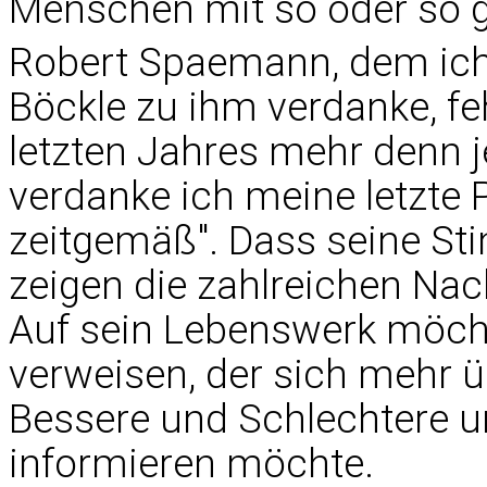
Menschen mit so oder so 
Robert Spaemann, dem ich
Böckle zu ihm verdanke, fe
letzten Jahres mehr denn 
verdanke ich meine letzte P
zeitgemäß". Dass seine 
zeigen die zahlreichen Nac
Auf sein Lebenswerk möcht
verweisen, der sich mehr 
Bessere und Schlechtere u
informieren möchte.