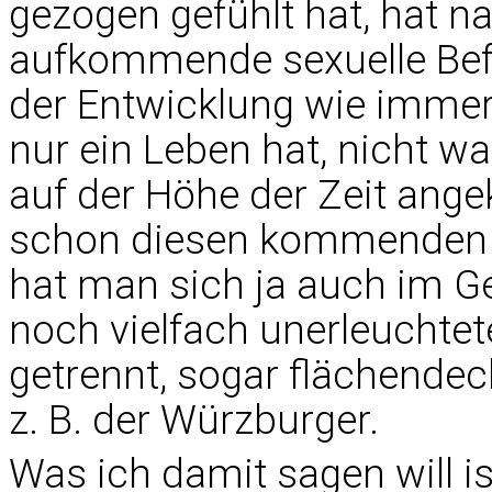
gezogen gefühlt hat, hat n
aufkommende sexuelle Befre
der Entwicklung wie immer
nur ein Leben hat, nicht wa
auf der Höhe der Zeit ang
schon diesen kommenden n
hat man sich ja auch im G
noch vielfach unerleuchte
getrennt, sogar flächende
z. B. der Würzburger.
Was ich damit sagen will is