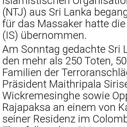
islamistischen Organisat
(NTJ) aus Sri Lanka began
für das Massaker hatte die
(IS) übernommen.
Am Sonntag gedachte Sri L
den mehr als 250 Toten, 50
Familien der Terroranschlä
Präsident Maithripala Siris
Wickremesinghe sowie Opp
Rajapaksa an einem von Kar
seiner Residenz im Colombo