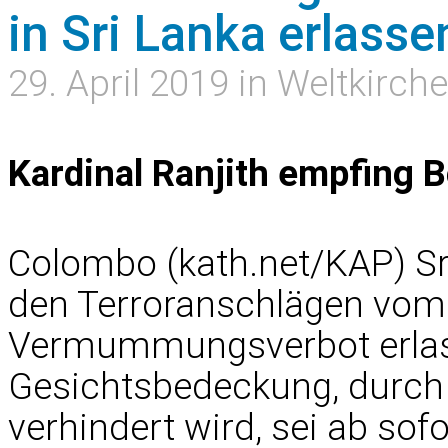
in Sri Lanka erlasse
29. April 2019 in Weltkirche
Kardinal Ranjith empfing 
Colombo (kath.net/KAP) Sr
den Terroranschlägen vom
Vermummungsverbot erlass
Gesichtsbedeckung, durch d
verhindert wird, sei ab so