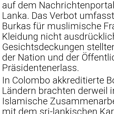
auf dem Nachrichtenportal 
Lanka. Das Verbot umfasst
Burkas für muslimische Fr
Kleidung nicht ausdrücklic
Gesichtsdeckungen stellten 
der Nation und der Öffentlic
Präsidentenerlass.
In Colombo akkreditierte B
Ländern brachten derweil 
Islamische Zusammenarbei
mit dem sri-lankischen Kar