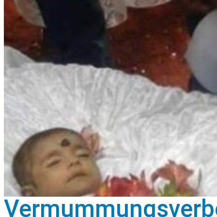
Vermummungsverbot