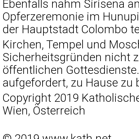
Ebenfalls nahm Sirisena a
Opferzeremonie im Hunupi
der Hauptstadt Colombo tei
Kirchen, Tempel und Mos
Sicherheitsgründen nicht z
öffentlichen Gottesdienste
aufgefordert, zu Hause zu 
Copyright 2019 Katholisc
Wien, Österreich
© 2019 www.kath.net