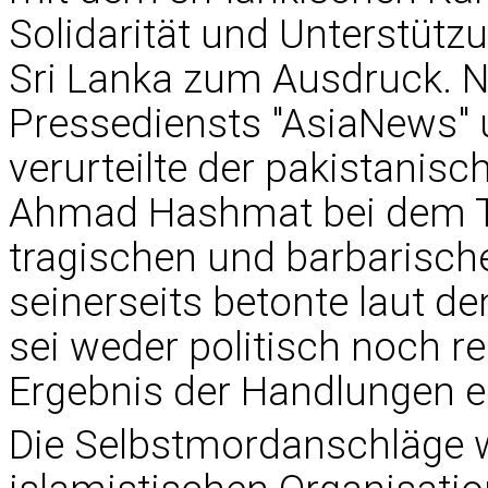
Solidarität und Unterstützu
Sri Lanka zum Ausdruck. 
Pressediensts "AsiaNews" 
verurteilte der pakistanis
Ahmad Hashmat bei dem T
tragischen und barbarisch
seinerseits betonte laut d
sei weder politisch noch r
Ergebnis der Handlungen ei
Die Selbstmordanschläge w