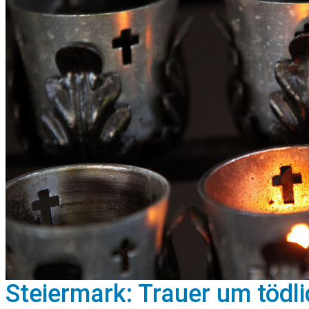
Steiermark: Trauer um tödl