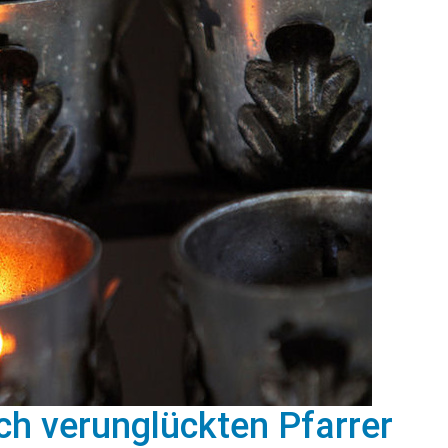
ich verunglückten Pfarrer