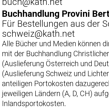
buch@kath.net
Buchhandlung Provini Ber
Für Bestellungen aus der 
schweiz@kath.net
Alle Bücher und Medien können d
mit der Buchhandlung Christlich
(Auslieferung Österreich und Deu
(Auslieferung Schweiz und Lichten
anteiligen Portokosten dazugerec
jeweiligen Ländern (A, D, CH) auf
Inlandsportokosten.