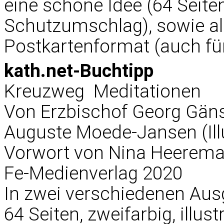
eine schöne Idee (64 Seite
Schutzumschlag), sowie al
Postkartenformat (auch fü
kath.net-Buchtipp
Kreuzweg  Meditationen
Von Erzbischof Georg Gän
Auguste Moede-Jansen (Ill
Vorwort von Nina Heerem
Fe-Medienverlag 2020
In zwei verschiedenen Aus
64 Seiten, zweifarbig, illustr