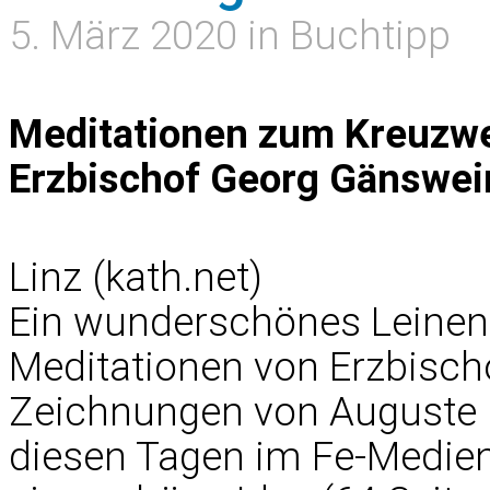
5. März 2020 in Buchtipp
Meditationen zum Kreuzwe
Erzbischof Georg Gänswei
Linz (kath.net)
Ein wunderschönes Leinen
Meditationen von Erzbisch
Zeichnungen von Auguste 
diesen Tagen im Fe-Medie