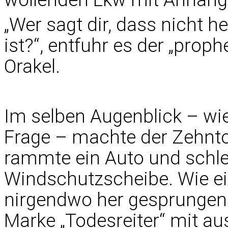
„Wer sagt dir, dass nicht h
ist?“, entfuhr es der „prop
Orakel.
Im selben Augenblick – wie
Frage – machte der Zehnto
rammte ein Auto und schleu
Windschutzscheibe. Wie ein
nirgendwo her gesprungen
Marke „Todesreiter“ mit au