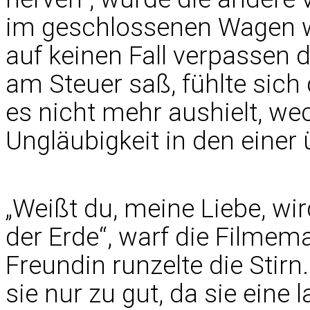
im geschlossenen Wagen w
auf keinen Fall verpassen d
am Steuer saß, fühlte sich
es nicht mehr aushielt, we
Ungläubigkeit in den einer 
„Weißt du, meine Liebe, wi
der Erde“, warf die Filmema
Freundin runzelte die Sti
sie nur zu gut, da sie eine