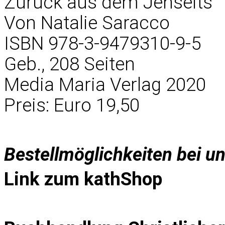
Zurück aus dem Jenseits
Von Natalie Saracco
ISBN 978-3-9479310-9-5
Geb., 208 Seiten
Media Maria Verlag 2020
Preis: Euro 19,50
Bestellmöglichkeiten bei u
Link zum
kathShop