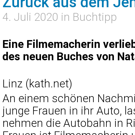
Zurück aus dem Jen
4. Juli 2020 in Buchtipp
Eine Filmemacherin verlieb
des neuen Buches von Nat
Linz (kath.net)
An einem schönen Nachmitt
junge Frauen in ihr Auto, l
nehmen die Autobahn in R