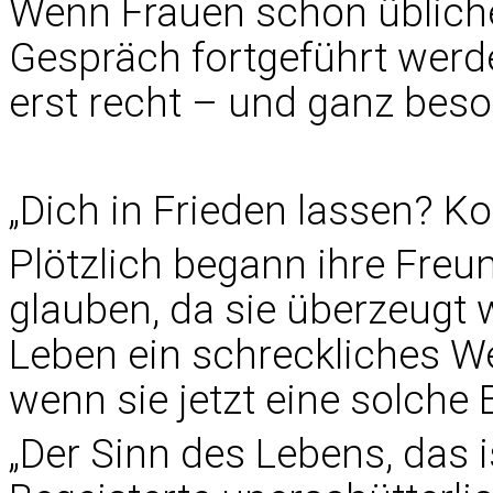
Wenn Frauen schon übliche
Gespräch fortgeführt werd
erst recht – und ganz beso
„Dich in Frieden lassen? K
Plötzlich begann ihre Freu
glauben, da sie überzeugt 
Leben ein schreckliches W
wenn sie jetzt eine solche B
„Der Sinn des Lebens, das i