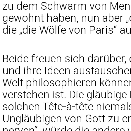
zu dem Schwarm von Mensch
gewohnt haben, nun aber „
die „die Wölfe von Paris“ 
Beide freuen sich darüber,
und ihre Ideen austausch
Welt philosophieren könne
verstehen ist. Die gläubig
solchen Tête-à-tête niemals
Ungläubigen von Gott zu erz
nerven“, würde die andere 