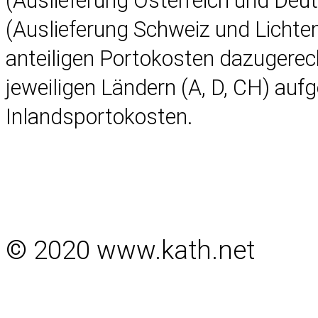
(Auslieferung Österreich und Deu
(Auslieferung Schweiz und Lichten
anteiligen Portokosten dazugerec
jeweiligen Ländern (A, D, CH) auf
Inlandsportokosten.
© 2020 www.kath.net