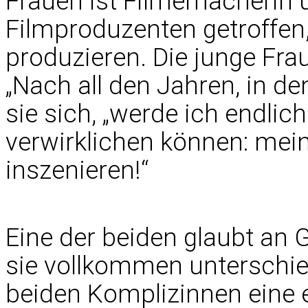
Frauen ist Filmemacherin 
Filmproduzenten getroffen, 
produzieren. Die junge Fr
„Nach all den Jahren, in de
sie sich, „werde ich endli
verwirklichen können: mei
inszenieren!“
Eine der beiden glaubt an G
sie vollkommen unterschied
beiden Komplizinnen eine 