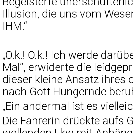
Begeisterte unerschütterlich
Illusion, die uns vom Wese
IHM.“
„O.k.! O.k.! Ich werde darü
Mal“, erwiderte die leidgep
dieser kleine Ansatz ihres 
nach Gott Hungernde beru
„Ein andermal ist es vielleic
Die Fahrerin drückte aufs 
wollenden Lkw mit Anhänge