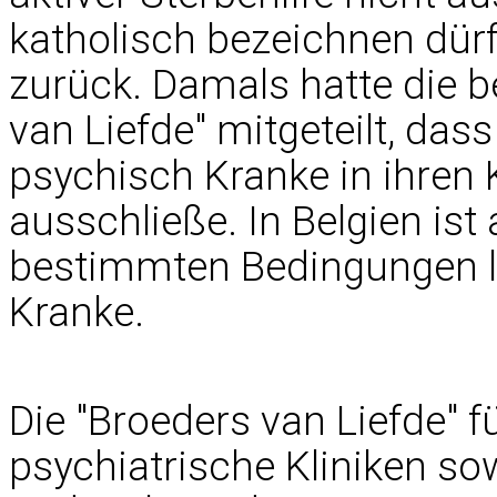
katholisch bezeichnen dürf
zurück. Damals hatte die b
van Liefde" mitgeteilt, dass
psychisch Kranke in ihren 
ausschließe. In Belgien ist 
bestimmten Bedingungen le
Kranke.
Die "Broeders van Liefde" f
psychiatrische Kliniken so