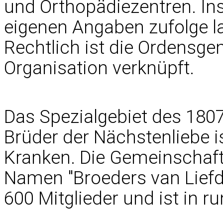
und Orthopädiezentren. In
eigenen Angaben zufolge l
Rechtlich ist die Ordensge
Organisation verknüpft.
Das Spezialgebiet des 180
Brüder der Nächstenliebe i
Kranken. Die Gemeinschaft,
Namen "Broeders van Liefde
600 Mitglieder und ist in r