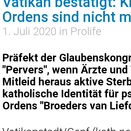
Vatikan bestätigt: K
Ordens sind nicht m
1. Juli 2020 in Prolife
Präfekt der Glaubenskongre
"Pervers", wenn Ärzte und
Mitleid heraus aktive Sterb
katholische Identität für p
Ordens "Broeders van Lief