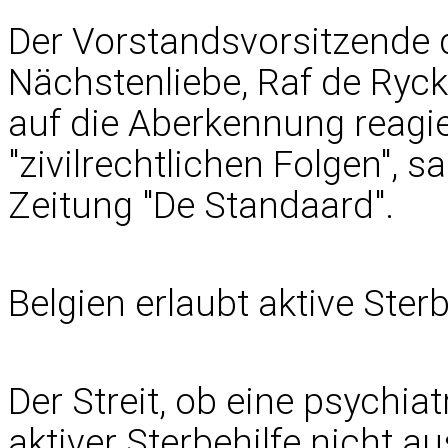
Der Vorstandsvorsitzende d
Nächstenliebe, Raf de Ryck
auf die Aberkennung reagie
"zivilrechtlichen Folgen", 
Zeitung "De Standaard".
Belgien erlaubt aktive Sterb
Der Streit, ob eine psychia
aktiver Sterbehilfe nicht au