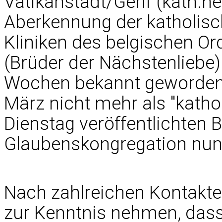
Vatikanstadt/Genf (kath.ne
Aberkennung der katholisch
Kliniken des belgischen Or
(Brüder der Nächstenliebe) 
Wochen bekannt geworden w
März nicht mehr als "katho
Dienstag veröffentlichten 
Glaubenskongregation nun 
Nach zahlreichen Kontakte
zur Kenntnis nehmen, dass