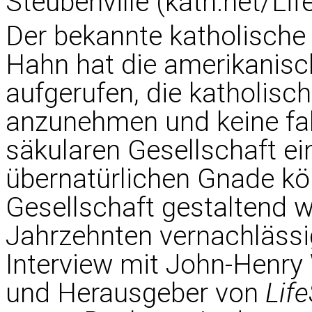
Steubenville (kath.net/Li
Der bekannte katholische
Hahn hat die amerikanisc
aufgerufen, die katholisch
anzunehmen und keine fa
säkularen Gesellschaft ei
übernatürlichen Gnade kön
Gesellschaft gestaltend wi
Jahrzehnten vernachlässi
Interview mit John-Henry
und Herausgeber von
Lif