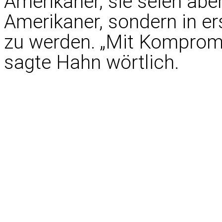
Amerikaner, sie seien aber 
Amerikaner, sondern in ers
zu werden. „Mit Kompromi
sagte Hahn wörtlich.