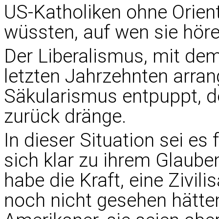
US-Katholiken ohne Orient
wüssten, auf wen sie höre
Der Liberalismus, mit dem
letzten Jahrzehnten arrang
Säkularismus entpuppt, d
zurück dränge.
In dieser Situation sei es
sich klar zu ihrem Glaube
habe die Kraft, eine Zivili
noch nicht gesehen hätte