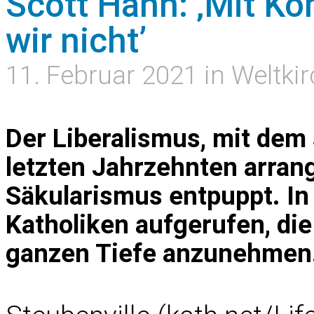
Scott Hahn: ‚Mit K
wir nicht’
11. Februar 2021 in Weltki
Der Liberalismus, mit dem 
letzten Jahrzehnten arrangi
Säkularismus entpuppt. In 
Katholiken aufgerufen, die
ganzen Tiefe anzunehmen