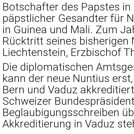
Botschafter des Papstes in 
päpstlicher Gesandter für
in Guinea und Mali. Zum Ja
Rücktritt seines bisherigen
Liechtenstein, Erzbischof
Die diplomatischen Amtsges
kann der neue Nuntius erst,
Bern und Vaduz akkreditiert 
Schweizer Bundespräsident
Beglaubigungsschreiben üb
Akkreditierung in Vaduz steh