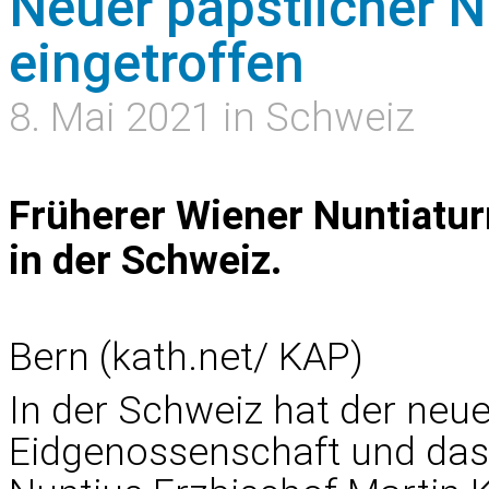
Neuer päpstlicher N
eingetroffen
8. Mai 2021 in Schweiz
Früherer Wiener Nuntiaturr
in der Schweiz.
Bern (kath.net/ KAP)
In der Schweiz hat der neue
Eidgenossenschaft und das 