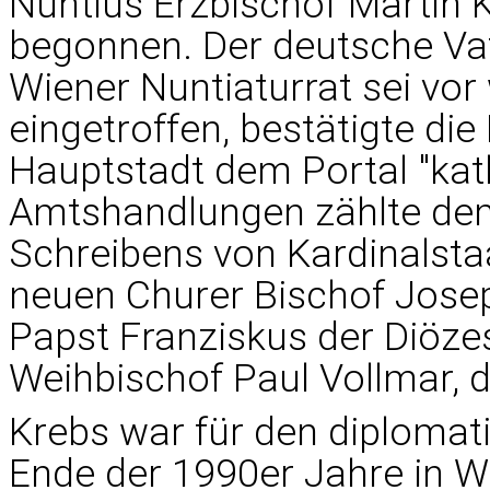
Nuntius Erzbischof Martin Kr
begonnen. Der deutsche Va
Wiener Nuntiaturrat sei vor
eingetroffen, bestätigte die
Hauptstadt dem Portal "kat
Amtshandlungen zählte dem
Schreibens von Kardinalstaa
neuen Churer Bischof Jose
Papst Franziskus der Diöz
Weihbischof Paul Vollmar, d
Krebs war für den diplomati
Ende der 1990er Jahre in Wi