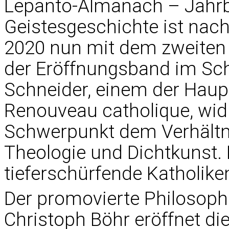
Lepanto-Almanach – Jahrbuc
Geistesgeschichte ist nac
2020 nun mit dem zweiten 
der Eröffnungsband im Sc
Schneider, einem der Haup
Renouveau catholique, wid
Schwerpunkt dem Verhältni
Theologie und Dichtkunst. 
tieferschürfende Katholike
Der promovierte Philosoph 
Christoph Böhr eröffnet d