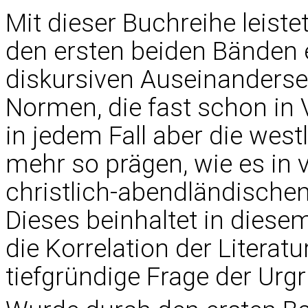
Mit dieser Buchreihe leiste
den ersten beiden Bänden e
diskursiven Auseinanderse
Normen, die fast schon in
in jedem Fall aber die wes
mehr so prägen, wie es i
christlich-abendländischen
Dieses beinhaltet in dies
die Korrelation der Literat
tiefgründige Frage der Urg