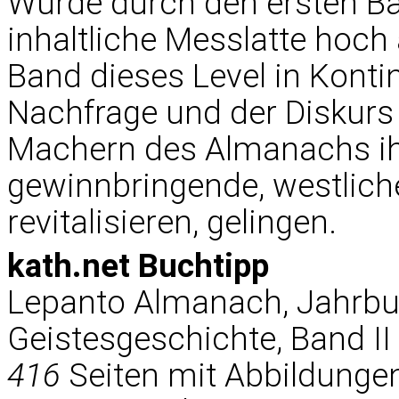
Wurde durch den ersten Ba
inhaltliche Messlatte hoch 
Band dieses Level in Konti
Nachfrage und der Diskurs
Machern des Almanachs ihr
gewinnbringende, westliche
revitalisieren, gelingen.
kath.net Buchtipp
Lepanto Almanach, Jahrbuch
Geistesgeschichte, Band II
416
Seiten mit Abbildunge