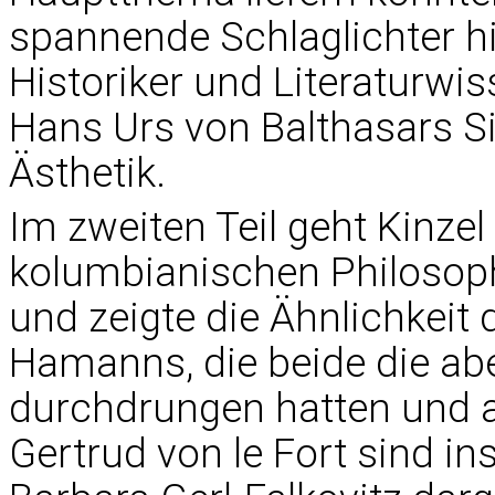
spannende Schlaglichter hi
Historiker und Literaturwiss
Hans Urs von Balthasars 
Ästhetik.
Im zweiten Teil geht Kinze
kolumbianischen Philosop
und zeigte die Ähnlichkeit
Hamanns, die beide die ab
durchdrungen hatten und a
Gertrud von le Fort sind i