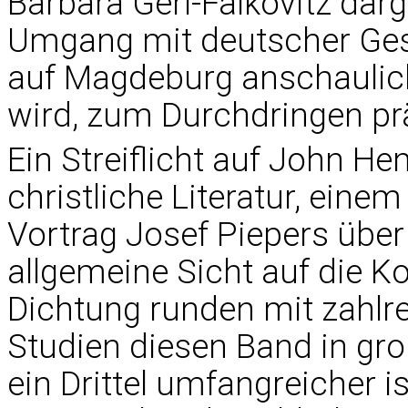
Barbara Gerl-Falkovitz dar
Umgang mit deutscher Gesch
auf Magdeburg anschaulich
wird, zum Durchdringen prä
Ein Streiflicht auf John H
christliche Literatur, eine
Vortrag Josef Piepers übe
allgemeine Sicht auf die K
Dichtung runden mit zahlr
Studien diesen Band in gro
ein Drittel umfangreicher 