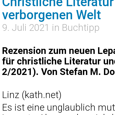
Christliche Literatur
verborgenen Welt
9. Juli 2021 in Buchtipp
Rezension zum neuen Lep
für christliche Literatur 
2/2021). Von Stefan M. D
Linz (kath.net)
Es ist eine unglaublich mut