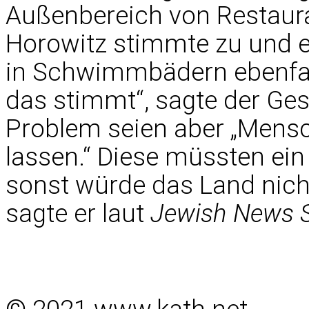
Außenbereich von Restaura
Horowitz stimmte zu und e
in Schwimmbädern ebenfall
das stimmt“, sagte der Ges
Problem seien aber „Mensc
lassen.“ Diese müssten ein
sonst würde das Land nic
sagte er laut
Jewish News S