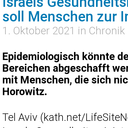
Israels Gesundheits
soll Menschen zur
1. Oktober 2021 in Chronik
Epidemiologisch könnte der
Bereichen abgeschafft wer
mit Menschen, die sich nic
Horowitz.
Tel Aviv (kath.net/LifeSite