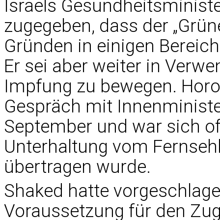
Israels Gesundheitsministe
zugegeben, dass der „Grün
Gründen in einigen Bereic
Er sei aber weiter in Ver
Impfung zu bewegen. Horow
Gespräch mit Innenministe
September und war sich of
Unterhaltung vom Fernseh
übertragen wurde.
Shaked hatte vorgeschlage
Voraussetzung für den Zug