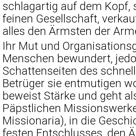
schlagartig auf dem Kopf, s
feinen Gesellschaft, verkau
alles den Ärmsten der Arm
Ihr Mut und Organisationsg
Menschen bewundert, jedoc
Schattenseiten des schnell
Betrüger sie entmutigen wol
beweist Stärke und geht al
Päpstlichen Missionswerke 
Missionaria), in die Gesch
festen Entschlusses, den 