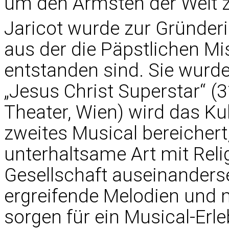
um den Ärmsten der Welt z
Jaricot wurde zur Gründer
aus der die Päpstlichen Mi
entstanden sind. Sie wurd
„Jesus Christ Superstar“ (
Theater, Wien) wird das Ku
zweites Musical bereicher
unterhaltsame Art mit Reli
Gesellschaft auseinanderse
ergreifende Melodien und 
sorgen für ein Musical-Erle