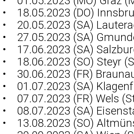
• 01.05.2023 (MO) Graz (
• 18.05.2023 (DO) Innsbr
• 20.05.2023 (SA) Lautera
• 27.05.2023 (SA) Gmund
• 17.06.2023 (SA) Salzbur
• 18.06.2023 (SO) Steyr (S
• 30.06.2023 (FR) Brauna
• 01.07.2023 (SA) Klagenf
• 07.07.2023 (FR) Wels (St
• 08.07.2023 (SA) Eisenst
• 13.08.2023 (SO) Altmün