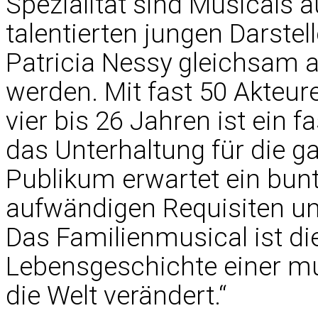
Spezialität sind Musicals 
talentierten jungen Darstel
Patricia Nessy gleichsam 
werden. Mit fast 50 Akteur
vier bis 26 Jahren ist ein 
das Unterhaltung für die ga
Publikum erwartet ein bun
aufwändigen Requisiten un
Das Familienmusical ist di
Lebensgeschichte einer mut
die Welt verändert.“