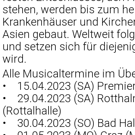
stehen, werden bis zum he
Krankenhäuser und Kirchen
Asien gebaut. Weltweit fol
und setzen sich für diejen
wird.
Alle Musicaltermine im Übe
• 15.04.2023 (SA) Premier
• 29.04.2023 (SA) Rotthal
(Rottalhalle)
• 30.04.2023 (SO) Bad Hall