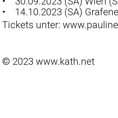
• 30.09.2023 (SA) Wien (St
• 14.10.2023 (SA) Grafene
Tickets unter:
www.pauline
© 2023 www.kath.net