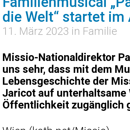
Familienmusical „Pa
die Welt“ startet im 
11. März 2023 in Familie
Missio-Nationaldirektor Pa
uns sehr, dass mit dem Mu
Lebensgeschichte der Mis
Jaricot auf unterhaltsame 
Öffentlichkeit zugänglich