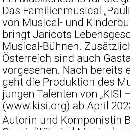
Das Familienmusical „Pauli
von Musical- und Kinderbu
bringt Jaricots Lebensgesc
Musical-Bühnen. Zusätzlic
Österreich sind auch Gasta
vorgesehen. Nach bereits e
geht die Produktion des M
jungen Talenten von „KISI 
(www.kisi.org) ab April 202
Autorin und Komponistin B