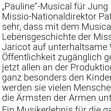
„Pauline“-Musical für Jung 
Missio-Nationaldirektor Pat
sehr, dass mit dem Musical
Lebensgeschichte der Miss
Jaricot auf unterhaltsame 
Öffentlichkeit zugänglich 
jetzt allen an der Produkt
ganz besonders den Kinder
werden sie vielen Mensche
die Ärmsten der Armen unt
Ein Musikerlebnis für die g