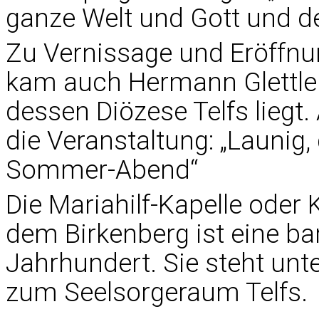
ganze Welt und Gott und den
Zu Vernissage und Eröffnun
kam auch Hermann Glettler,
dessen Diözese Telfs liegt.
die Veranstaltung: „Launig,
Sommer-Abend“
Die Mariahilf-Kapelle oder
dem Birkenberg ist eine ba
Jahrhundert. Sie steht un
zum Seelsorgeraum Telfs.