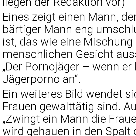
liegen der Redaktion vor)
Eines zeigt einen Mann, der
bärtiger Mann eng umschl
ist, das wie eine Mischun
menschlichen Gesicht aussi
„Der Pornojäger – wenn er 
Jägerporno an“.
Ein weiteres Bild wendet s
Frauen gewalttätig sind. Au
„Zwingt ein Mann die Frau
wird gehauen in den Spalt 