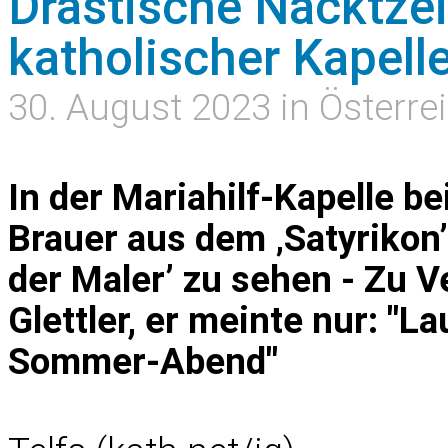
Drastische Nacktze
katholischer Kapelle
30. August 2023 in Österre
In der Mariahilf-Kapelle be
Brauer aus dem ‚Satyrikon’
der Maler’ zu sehen - Zu 
Glettler, er meinte nur: "L
Sommer-Abend"