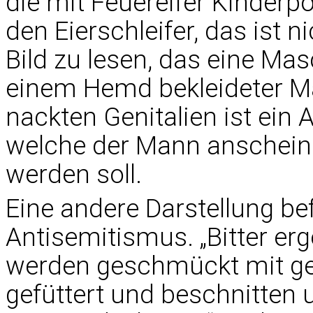
die mit Feuereifer Kinder
den Eierschleifer, das ist 
Bild zu lesen, das eine Masc
einem Hemd bekleideter Ma
nackten Genitalien ist ein A
welche der Mann anschein
werden soll.
Eine andere Darstellung be
Antisemitismus. „Bitter erg
werden geschmückt mit ge
gefüttert und beschnitte