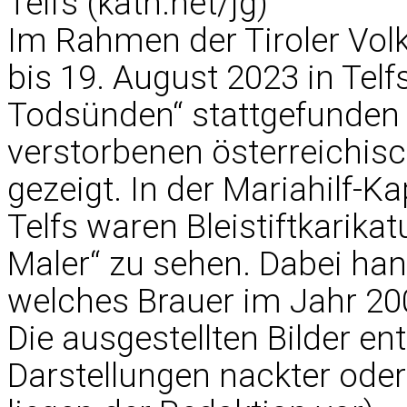
Telfs (kath.net/jg)
Im Rahmen der Tiroler Volk
bis 19. August 2023 in Telfs
Todsünden“ stattgefunden 
verstorbenen österreichisc
gezeigt. In der Mariahilf-K
Telfs waren Bleistiftkarika
Maler“ zu sehen. Dabei hand
welches Brauer im Jahr 2000
Die ausgestellten Bilder en
Darstellungen nackter ode