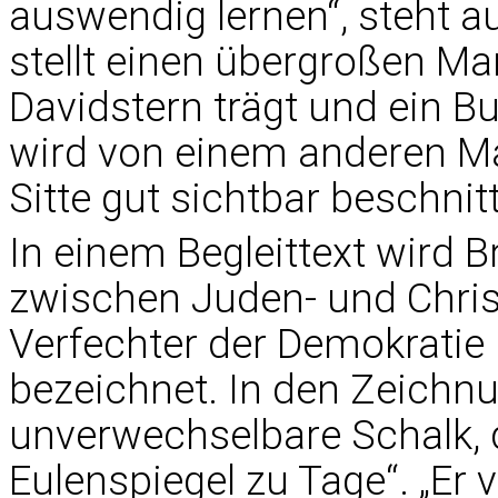
auswendig lernen“, steht a
stellt einen übergroßen Ma
Davidstern trägt und ein B
wird von einem anderen M
Sitte gut sichtbar beschnit
In einem Begleittext wird 
zwischen Juden- und Chri
Verfechter der Demokratie
bezeichnet. In den Zeich
unverwechselbare Schalk, d
Eulenspiegel zu Tage“. „Er 