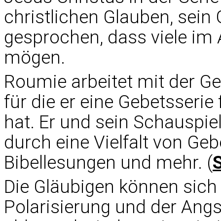
christlichen Glauben, sein
gesprochen, dass viele im
mögen.
Roumie arbeitet mit der G
für die er eine Gebetsser
hat. Er und sein Schauspie
durch eine Vielfalt von Ge
Bibellesungen und mehr. (
Die Gläubigen können sich
Polarisierung und der Angst,