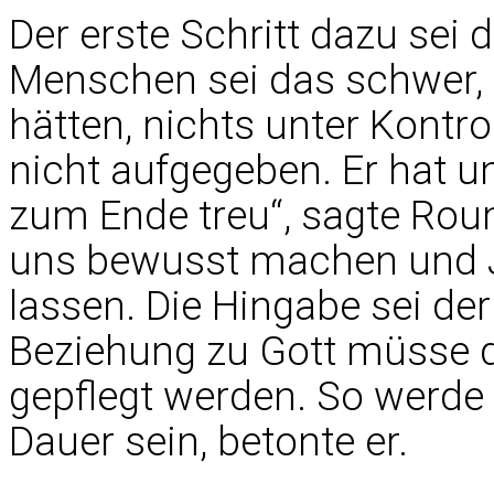
Der erste Schritt dazu sei d
Menschen sei das schwer, 
hätten, nichts unter Kontro
nicht aufgegeben. Er hat un
zum Ende treu“, sagte Rou
uns bewusst machen und J
lassen. Die Hingabe sei der
Beziehung zu Gott müsse 
gepflegt werden. So werde
Dauer sein, betonte er.