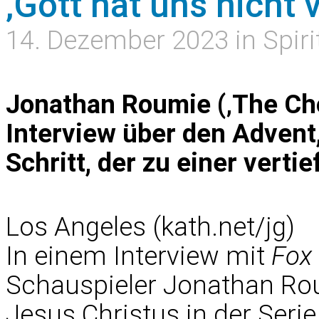
‚Gott hat uns nicht 
14. Dezember 2023 in Spiri
Jonathan Roumie (‚The Cho
Interview über den Advent
Schritt, der zu einer verti
Los Angeles (kath.net/jg)
In einem Interview mit
Fox 
Schauspieler Jonathan Rou
Jesus Christus in der Seri