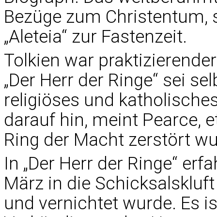
Bezüge zum Christentum, sc
„Aleteia“ zur Fastenzeit.
Tolkien war praktizierender
„Der Herr der Ringe“ sei sel
religiöses und katholisches
darauf hin, meint Pearce, 
Ring der Macht zerstört wu
In „Der Herr der Ringe“ erf
März in die Schicksalsklu
und vernichtet wurde. Es is