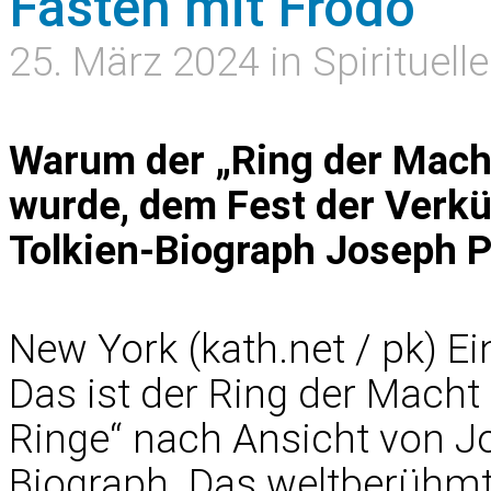
Fasten mit Frodo
25. März 2024 in Spirituell
Warum der „Ring der Mach
wurde, dem Fest der Verkü
Tolkien-Biograph Joseph P
New York (kath.net / pk) E
Das ist der Ring der Macht 
Ringe“ nach Ansicht von Jo
Biograph. Das weltberühmt