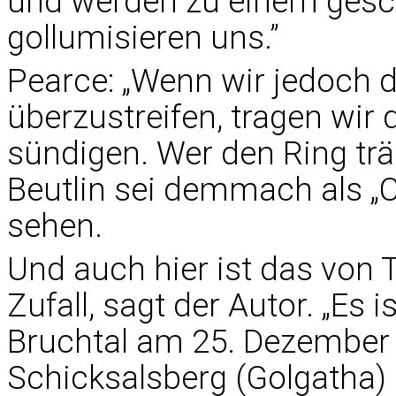
und werden zu einem gesc
gollumisieren uns.”
Pearce: „Wenn wir jedoch 
überzustreifen, tragen wir 
sündigen. Wer den Ring träg
Beutlin sei demmach als „Ch
sehen.
Und auch hier ist das von 
Zufall, sagt der Autor. „Es
Bruchtal am 25. Dezember
Schicksalsberg (Golgatha)