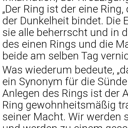
„Der Ring ist der eine Ring,
der Dunkelheit bindet. Die 
sie alle beherrscht und in 
des einen Rings und die M
beide am selben Tag vernic
Was wiederum bedeute, „da
ein Synonym für die Sünde s
Anlegen des Rings ist der 
Ring gewohnheitsmäßig tra
seiner Macht. Wir werden 