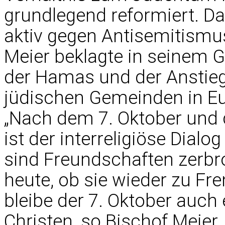
grundlegend reformiert. Da
aktiv gegen Antisemitismu
Meier beklagte in seinem G
der Hamas und der Anstieg
jüdischen Gemeinden in Eur
„Nach dem 7. Oktober und 
ist der interreligiöse Dial
sind Freundschaften zerbr
heute, ob sie wieder zu F
bleibe der 7. Oktober auch
Christen, so Bischof Meier.