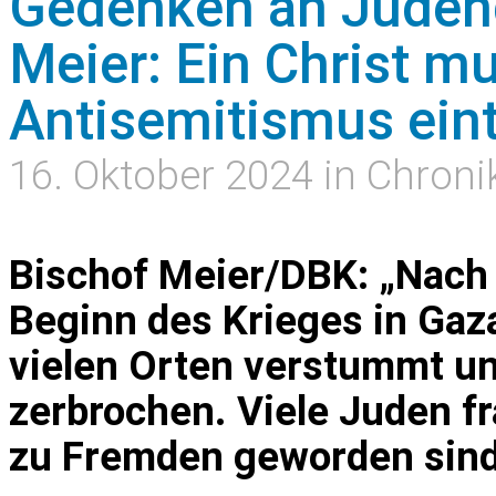
Gedenken an Judend
Meier: Ein Christ m
Antisemitismus ein
16. Oktober 2024 in Chroni
Bischof Meier/DBK: „Nach
Beginn des Krieges in Gaza 
vielen Orten verstummt u
zerbrochen. Viele Juden fr
zu Fremden geworden sind