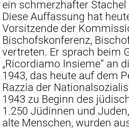
ein schmerzhafter Stachel i
Diese Auffassung hat heute
Vorsitzende der Kommissi
Bischofskonferenz, Bischof
vertreten. Er sprach beim G
„Ricordiamo Insieme“ an d
1943, das heute auf dem Pe
Razzia der Nationalsoziali
1943 zu Beginn des jüdisc
1.250 Jüdinnen und Juden,
alte Menschen, wurden aus