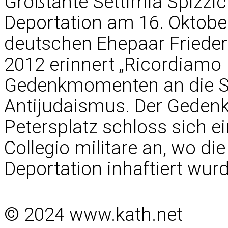
Großtante Settimia Spizzich
Deportation am 16. Oktobe
deutschen Ehepaar Friederi
2012 erinnert „Ricordiamo
Gedenkmomenten an die Sh
Antijudaismus. Der Geden
Petersplatz schloss sich 
Collegio militare an, wo d
Deportation inhaftiert wur
© 2024 www.kath.net