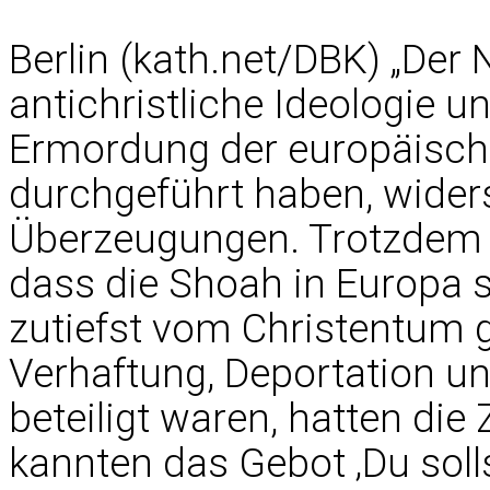
Berlin (kath.net/DBK) „Der
antichristliche Ideologie un
Ermordung der europäisch
durchgeführt haben, widers
Überzeugungen. Trotzdem d
dass die Shoah in Europa sta
zutiefst vom Christentum ge
Verhaftung, Deportation 
beteiligt waren, hatten die 
kannten das Gebot ‚Du solls