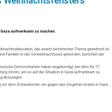
es Weihnachtsfensters
in Gaza aufmerksam zu machen.
 Weihnachtsdekoration, das einem bestimmten Thema gewidmet ist.
 und Familien in der Vorweihnachtszeit geworden, berichtet der
nensische Demonstranten haben angekündigt, bei dem für 17.
ung stören, um so auf die Situation in Gaza aufmerksam zu
ung abzusagen.
 vor dem Schaufenster, um gegen das Vorgehen Israels in Gaza