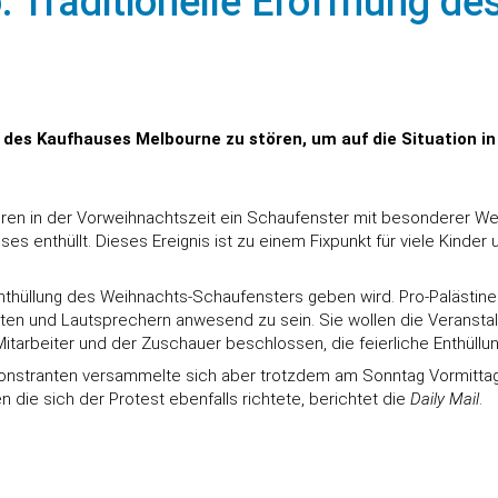
 Traditionelle Eröffnung d
 des Kaufhauses Melbourne zu stören, um auf die Situation 
Jahren in der Vorweihnachtszeit ein Schaufenster mit besonderer
s enthüllt. Dieses Ereignis ist zu einem Fixpunkt für viele Kinder
 Enthüllung des Weihnachts-Schaufensters geben wird. Pro-Palästi
en und Lautsprechern anwesend zu sein. Sie wollen die Veranstalt
Mitarbeiter und der Zuschauer beschlossen, die feierliche Enthüll
onstranten versammelte sich aber trotzdem am Sonntag Vormittag
 die sich der Protest ebenfalls richtete, berichtet die
Daily Mail
.