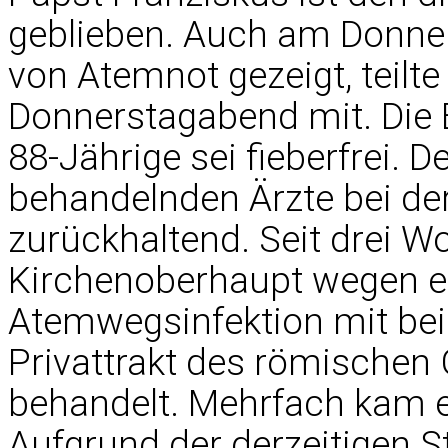
geblieben. Auch am Donner
von Atemnot gezeigt, teilt
Donnerstagabend mit. Die B
88-Jährige sei fieberfrei. 
behandelnden Ärzte bei de
zurückhaltend. Seit drei W
Kirchenoberhaupt wegen e
Atemwegsinfektion mit be
Privattrakt des römischen
behandelt. Mehrfach kam e
Aufgrund der derzeitigen S