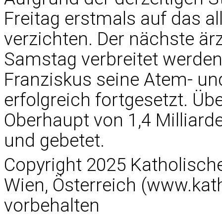
Freitag erstmals auf das al
verzichten. Der nächste ärz
Samstag verbreitet werden
Franziskus seine Atem- u
erfolgreich fortgesetzt. Üb
Oberhaupt von 1,4 Milliarde
und gebetet.
Copyright 2025 Katholisc
Wien, Österreich (www.kath
vorbehalten