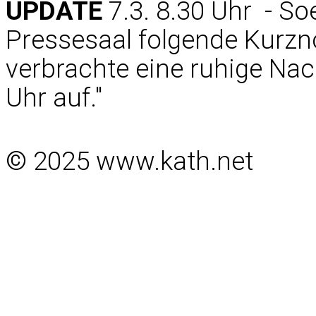
UPDATE
7.3. 8.30 Uhr - So
Pressesaal folgende Kurznot
verbrachte eine ruhige Na
Uhr auf."
© 2025 www.kath.net