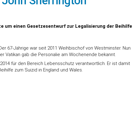
: John Sherrington
te um einen Gesetzesentwurf zur Legalisierung der Beihilfe
 Der 67-Jährige war seit 2011 Weihbischof von Westminster. Nun
. Der Vatikan gab die Personalie am Wochenende bekannt.
 2014 für den Bereich Lebensschutz verantwortlich. Er ist damit
eihilfe zum Suizid in England und Wales.