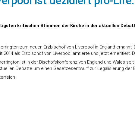
erpool ist dezidiert pro-Life
tigsten kritischen Stimmen der Kirche in der aktuellen Debat
errington zum neuen Erzbischof von Liverpool in England ernannt.
t 2014 als Erzbischof von Liverpool amtierte und jetzt emeritiert
herrington ist in der Bischofskonferenz von England und Wales seit
ktuellen Debatte um einen Gesetzesentwurf zur Legalisierung der B
erreich