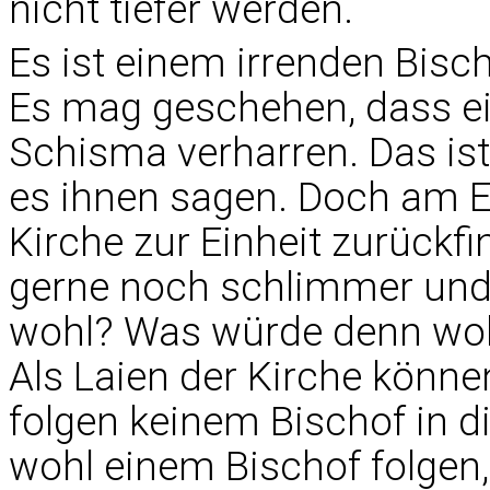
nicht tiefer werden.
Es ist einem irrenden Bisc
Es mag geschehen, dass ei
Schisma verharren. Das is
es ihnen sagen. Doch am 
Kirche zur Einheit zurückfi
gerne noch schlimmer und
wohl? Was würde denn woh
Als Laien der Kirche könn
folgen keinem Bischof in d
wohl einem Bischof folgen, 