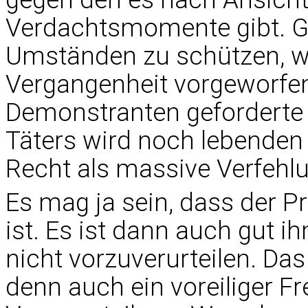
Verdachtsmomente gibt. Ger
Umständen zu schützen, wu
Vergangenheit vorgeworfen
Demonstranten geforderte
Täters wird noch lebenden
Recht als massive Verfehl
Es mag ja sein, dass der Pri
ist. Es ist dann auch gut i
nicht vorzuverurteilen. Da
denn auch ein voreiliger Fr