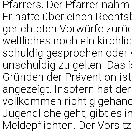
Pfarrers. Der Pfarrer nahm 
Er hatte über einen Rechts
gerichteten Vorwürfe zurü
weltliches noch ein kirchli
schuldig gesprochen oder v
unschuldig zu gelten. Das 
Gründen der Prävention is
angezeigt. Insofern hat de
vollkommen richtig gehan
Jugendliche geht, gibt es i
Meldepflichten. Der Vorsit