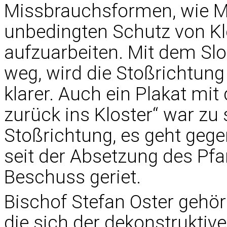
Missbrauchsformen, wie 
unbedingten Schutz von Kl
aufzuarbeiten. Mit dem Sl
weg, wird die Stoßrichtun
klarer. Auch ein Plakat mit 
zurück ins Kloster“ war zu
Stoßrichtung, es geht gege
seit der Absetzung des Pfa
Beschuss geriet.
Bischof Stefan Oster gehö
die sich der dekonstrukti