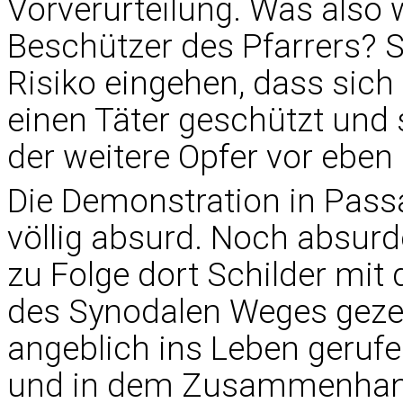
Vorverurteilung. Was also 
Beschützer des Pfarrers? S
Risiko eingehen, dass sich
einen Täter geschützt und
der weitere Opfer vor eben
Die Demonstration in Pass
völlig absurd. Noch absur
zu Folge dort Schilder mi
des Synodalen Weges gezei
angeblich ins Leben geruf
und in dem Zusammenhan