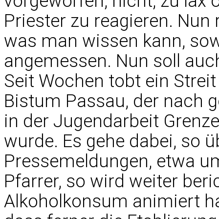
vorgeworfen, nicht, zu lax
Priester zu reagieren. Nun 
was man wissen kann, sow
angemessen. Nun soll auch 
Seit Wochen tobt ein Strei
Bistum Passau, der nach g
in der Jugendarbeit Grenze
wurde. Es gehe dabei, so
Pressemeldungen, etwa um
Pfarrer, so wird weiter beri
Alkoholkonsum animiert ha