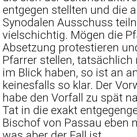
entgegen stellten und die 
Synodalen Ausschuss teiln
vielschichtig. Mögen die P
Absetzung protestieren und
Pfarrer stellen, tatsächlic
im Blick haben, so ist an a
keinesfalls so klar. Der Vo
habe den Vorfall zu spät 
Tat in die exakt entgegenge
Bischof von Passau eben n
was aber der Fall ist.