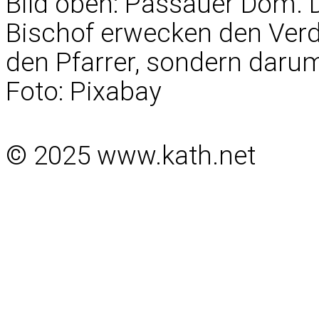
Bild oben: Passauer Dom. 
Bischof erwecken den Verda
den Pfarrer, sondern darum
Foto: Pixabay
© 2025 www.kath.net