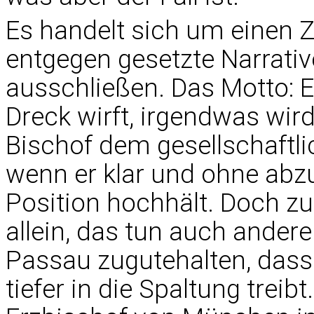
Es handelt sich um einen Z
entgegen gesetzte Narrative
ausschließen. Das Motto: 
Dreck wirft, irgendwas wird 
Bischof dem gesellschaft
wenn er klar und ohne abz
Position hochhält. Doch zu
allein, das tun auch ande
Passau zugutehalten, dass 
tiefer in die Spaltung treibt