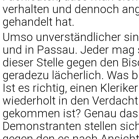
verhalten und dennoch an
gehandelt hat.
Umso unverständlicher sind
und in Passau. Jeder mag s
dieser Stelle gegen den Bis
geradezu lächerlich. Was b
Ist es richtig, einen Kleri
wiederholt in den Verdach
gekommen ist? Genau das p
Demonstranten stellen sich
gegen den es nach Ansicht