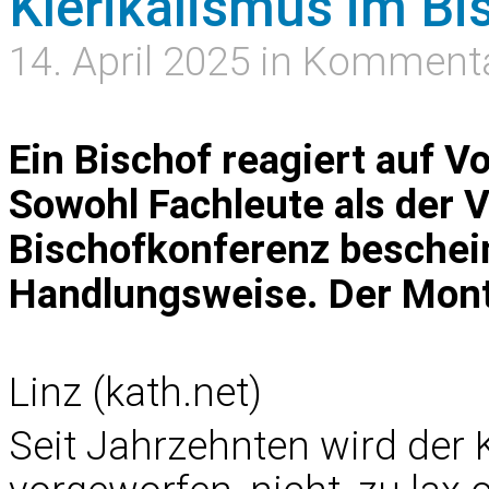
Klerikalismus im B
14. April 2025 in Komment
Ein Bischof reagiert auf V
Sowohl Fachleute als der V
Bischofkonferenz beschein
Handlungsweise. Der Mont
Linz (kath.net)
Seit Jahrzehnten wird der 