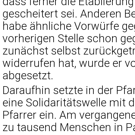
dass ferner die Etablieru
gescheitert sei. Anderen B
habe ähnliche Vorwürfe ge
vorherigen Stelle schon g
zunächst selbst zurückgetr
widerrufen hat, wurde er v
abgesetzt.
Daraufhin setzte in der Pf
eine Solidaritätswelle mit
Pfarrer ein. Am vergangen
zu tausend Menschen in P