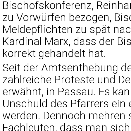
Bischofskonferenz, Reinhar
zu Vorwürfen bezogen, Bisc
Meldepflichten zu spät na
Kardinal Marx, dass der B
korrekt gehandelt hat.
Seit der Amtsenthebung des
zahlreiche Proteste und De
erwähnt, in Passau. Es ka
Unschuld des Pfarrers ein 
werden. Dennoch mehren s
Fachleuten, dass man sich