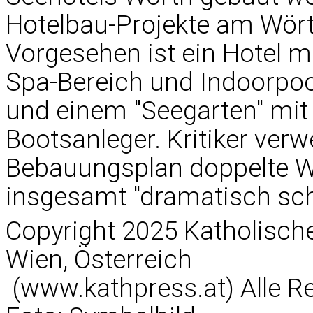
Hotelbau-Projekte am Wört
Vorgesehen ist ein Hotel 
Spa-Bereich und Indoorpoo
und einem "Seegarten" mi
Bootsanleger. Kritiker ver
Bebauungsplan doppelte 
insgesamt "dramatisch sc
Copyright 2025 Katholisc
Wien, Österreich
(www.kathpress.at) Alle R