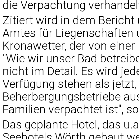
die Verpachtung verhandel
Zitiert wird in dem Bericht
Amtes für Liegenschaften 
Kronawetter, der von eine
"Wie wir unser Bad betreib
nicht im Detail. Es wird je
Verfügung stehen als jetzt,
Beherbergungsbetriebe au
Familien verpachtet ist", s
Das geplante Hotel, das u.
Seehotels Wörth gebaut wer