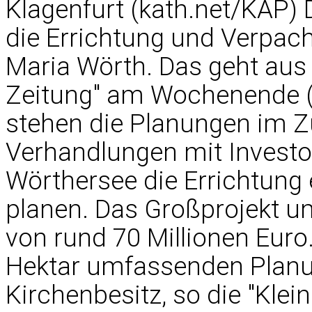
Klagenfurt (kath.net/KAP) 
die Errichtung und Verpac
Maria Wörth. Das geht aus 
Zeitung" am Wochenende (1
stehen die Planungen im
Verhandlungen mit Investor
Wörthersee die Errichtung 
planen. Das Großprojekt u
von rund 70 Millionen Euro.
Hektar umfassenden Planun
Kirchenbesitz, so die "Klei