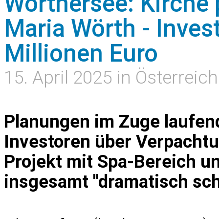
Wörthersee: Kirche 
Maria Wörth - Inves
Millionen Euro
15. April 2025 in Österreich
Planungen im Zuge laufen
Investoren über Verpachtun
Projekt mit Spa-Bereich und
insgesamt "dramatisch sc