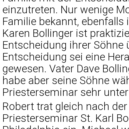
einzutreten. Nur wenige M
Familie bekannt, ebenfalls
Karen Bollinger ist praktizi
Entscheidung ihrer Söhne 
Entscheidung sei eine Her
gewesen. Vater Dave Bolling
habe aber seine Söhne wäh
Priesterseminar sehr unters
Robert trat gleich nach der
Priesterseminar St. Karl B