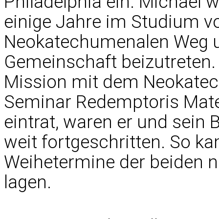
Philadelphia ein. Michael w
einige Jahre im Studium v
Neokatechumenalen Weg un
Gemeinschaft beizutreten. 
Mission mit dem Neokatec
Seminar Redemptoris Mate
eintrat, waren er und sein 
weit fortgeschritten. So ka
Weihetermine der beiden 
lagen.