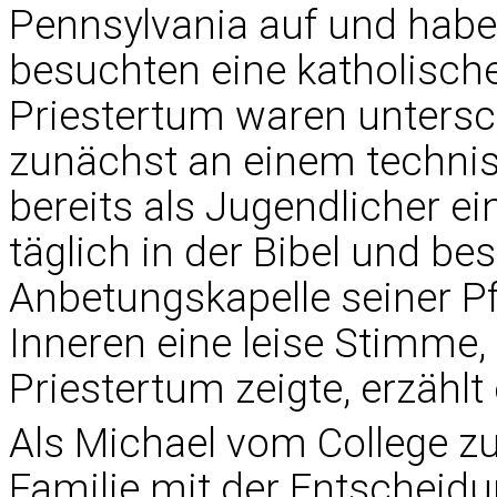
Pennsylvania auf und habe
besuchten eine katholisch
Priestertum waren untersch
zunächst an einem techni
bereits als Jugendlicher ein
täglich in der Bibel und b
Anbetungskapelle seiner Pf
Inneren eine leise Stimme
Priestertum zeigte, erzählt 
Als Michael vom College z
Familie mit der Entscheidu