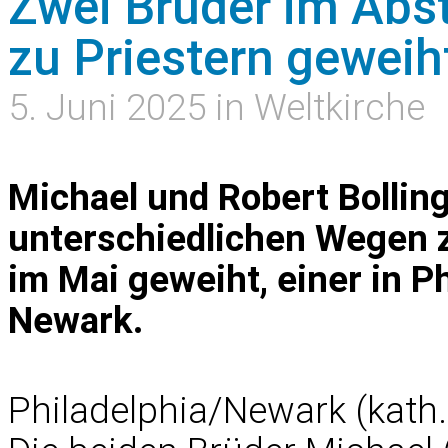
Zwei Brüder im Abs
zu Priestern geweih
5. Juni 2025 in Weltkirche
Michael und Robert Bollin
unterschiedlichen Wegen 
im Mai geweiht, einer in Ph
Newark.
Philadelphia/Newark (kath.