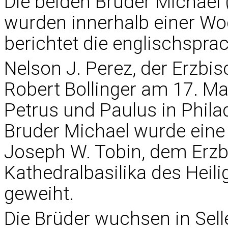
Die beiden Brüder Michael (
wurden innerhalb einer Woc
berichtet die englischspr
Nelson J. Perez, der Erzbi
Robert Bollinger am 17. Mai
Petrus und Paulus in Phila
Bruder Michael wurde eine
Joseph W. Tobin, dem Erzb
Kathedralbasilika des Heil
geweiht.
Die Brüder wuchsen in Sell