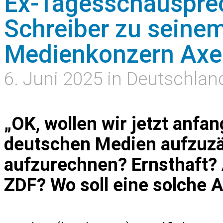
Ex-Tagesschausprec
Schreiber zu seine
Medienkonzern Axel
6. Juni 2025 in Deutschlan
„OK, wollen wir jetzt anfa
deutschen Medien aufzuz
aufzurechnen? Ernsthaft? 
ZDF? Wo soll eine solche