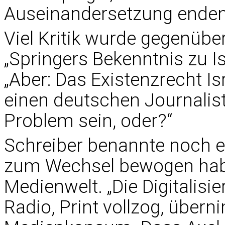
Auseinandersetzung enden
Viel Kritik wurde gegenübe
„Springers Bekenntnis zu Is
„Aber: Das Existenzrecht Is
einen deutschen Journalist
Problem sein, oder?“
Schreiber benannte noch e
zum Wechsel bewogen habe
Medienwelt. „Die Digitalisi
Radio, Print vollzog, übern