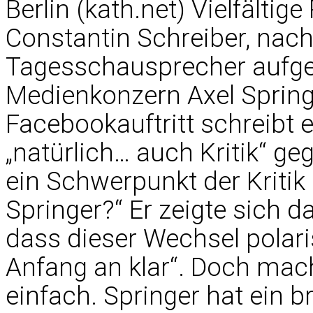
Berlin (kath.net) Vielfältig
Constantin Schreiber, nac
Tagesschausprecher aufg
Medienkonzern Axel Spring
Facebookauftritt schreibt
„natürlich… auch Kritik“ ge
ein Schwerpunkt der Kriti
Springer?“ Er zeigte sich d
dass dieser Wechsel polari
Anfang an klar“. Doch mache
einfach. Springer hat ein br