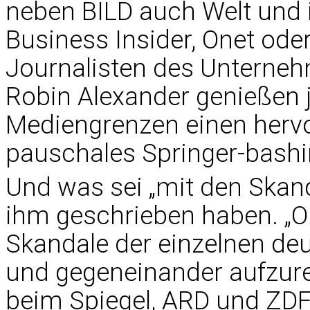
neben BILD auch Welt und 
Business Insider, Onet ode
Journalisten des Unterne
Robin Alexander genießen j
Mediengrenzen einen hervo
pauschales Springer-bashin
Und was sei „mit den Skan
ihm geschrieben haben. „OK
Skandale der einzelnen de
und gegeneinander aufzure
beim Spiegel, ARD und ZDF