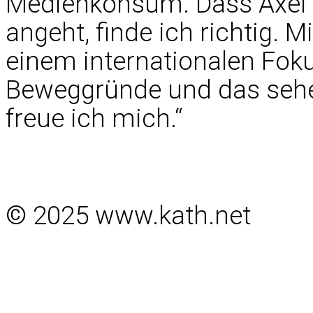
Medienkonsum. Dass Axel S
angeht, finde ich richtig. M
einem internationalen Fok
Beweggründe und das sehe 
freue ich mich.“
© 2025 www.kath.net