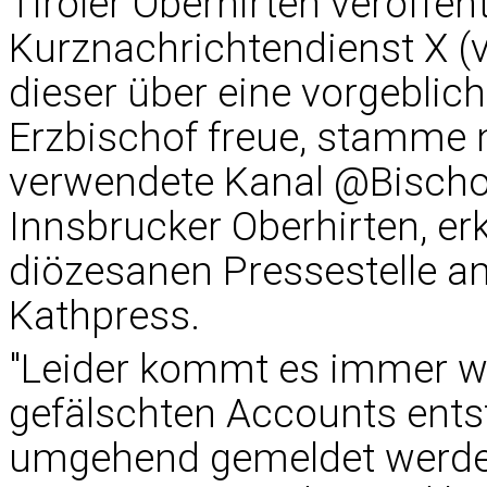
Tiroler Oberhirten veröffen
Kurznachrichtendienst X (
dieser über eine vorgebli
Erzbischof freue, stamme n
verwendete Kanal @BischofG
Innsbrucker Oberhirten, erk
diözesanen Pressestelle 
Kathpress.
"Leider kommt es immer wi
gefälschten Accounts entst
umgehend gemeldet werden