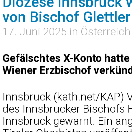
Diözese Innsbruck 
von Bischof Glettler
17. Juni 2025 in Österreich
Gefälschtes X-Konto hatt
Wiener Erzbischof verkün
Innsbruck (kath.net/KAP) 
des Innsbrucker Bischofs H
Innsbruck gewarnt. Ein a