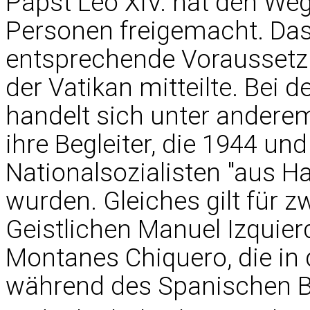
Papst Leo XIV. hat den We
Personen freigemacht. Das
entsprechende Voraussetzu
der Vatikan mitteilte. Bei 
handelt sich unter andere
ihre Begleiter, die 1944 un
Nationalsozialisten "aus H
wurden. Gleiches gilt für
Geistlichen Manuel Izquier
Montanes Chiquero, die in
während des Spanischen Bü