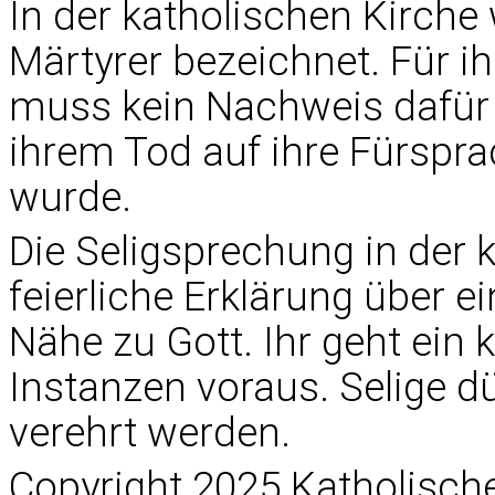
In der katholischen Kirch
Märtyrer bezeichnet. Für ih
muss kein Nachweis dafür
ihrem Tod auf ihre Fürspra
wurde.
Die Seligsprechung in der k
feierliche Erklärung über 
Nähe zu Gott. Ihr geht ein
Instanzen voraus. Selige dü
verehrt werden.
Copyright 2025 Katholisc