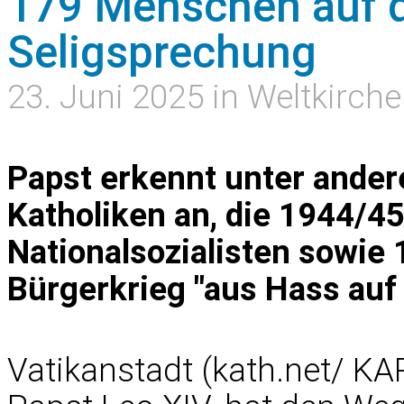
179 Menschen auf 
Seligsprechung
23. Juni 2025 in Weltkirche
Papst erkennt unter ander
Katholiken an, die 1944/45
Nationalsozialisten sowie
Bürgerkrieg "aus Hass auf
Vatikanstadt (kath.net/ KA