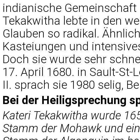
indianische Gemeinschaft g
Tekakwitha lebte in den we
Glauben so radikal. Ähnlic
Kasteiungen und intensive
Doch sie wurde sehr schne
17. April 1680. in Sault-St
II. sprach sie 1980 selig, Be
Bei der Heiligsprechung s
Kateri Tekakwitha wurde 165
Stamm der Mohawk und eine