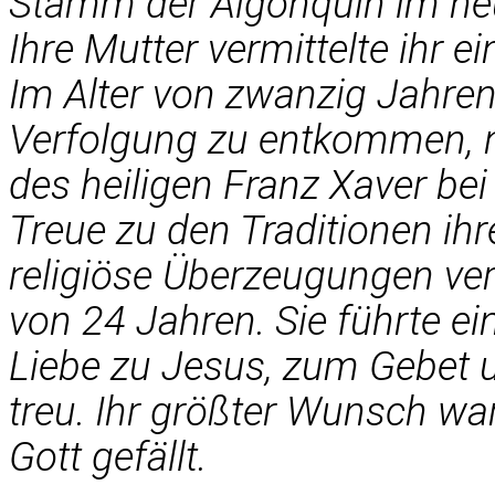
Stamm der Algonquin im heu
Ihre Mutter vermittelte ihr e
Im Alter von zwanzig Jahren
Verfolgung zu entkommen, n
des heiligen Franz Xaver bei 
Treue zu den Traditionen ih
religiöse Überzeugungen ver
von 24 Jahren. Sie führte ei
Liebe zu Jesus, zum Gebet u
treu. Ihr größter Wunsch wa
Gott gefällt.