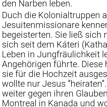
den Narben leben.
Duch die Kolonialtruppen a
Jesuitenmissionare kennen,
begeisterten. Sie ließ sic
sich seit dem Káteri (Kath
Leben in Jungfräulichkeit 
Angehörigen führte. Diese 
sie für die Hochzeit ausges
wollte nur Jesus "heiraten
weiter gegen ihren Glauben
Montreal in Kanada und wol