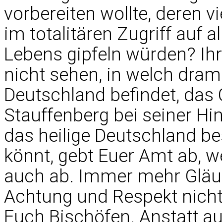
vorbereiten wollte, deren v
im totalitären Zugriff auf 
Lebens gipfeln würden? Ihr 
nicht sehen, in welch dram
Deutschland befindet, das
Stauffenberg bei seiner Hi
das heilige Deutschland b
könnt, gebt Euer Amt ab, we
auch ab. Immer mehr Gläu
Achtung und Respekt nicht
Euch Bischöfen. Anstatt au