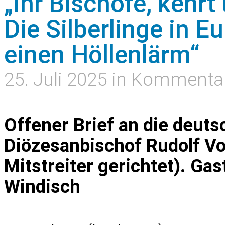
„Ihr Bischöfe, kehrt
Die Silberlinge in 
einen Höllenlärm“
25. Juli 2025 in Kommenta
Offener Brief an die deut
Diözesanbischof Rudolf Vo
Mitstreiter gerichtet). Gas
Windisch