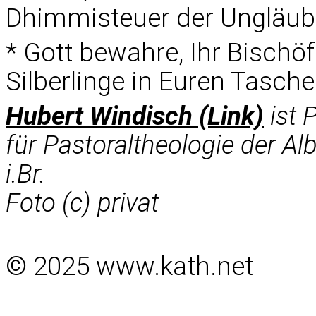
Dhimmisteuer der Ungläubi
* Gott bewahre, Ihr Bischöf
Silberlinge in Euren Tasch
Hubert Windisch (Link)
ist 
für Pastoraltheologie der Al
i.Br.
Foto (c) privat
© 2025 www.kath.net