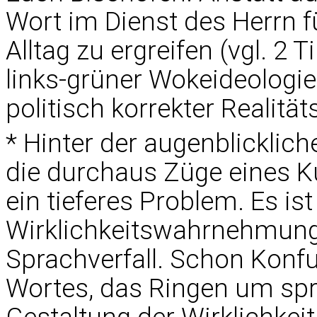
Wort im Dienst des Herrn 
Alltag zu ergreifen (vgl. 2 
links-grüner Wokeideologie 
politisch korrekter Realität
* Hinter der augenblicklich
die durchaus Züge eines Ku
ein tieferes Problem. Es is
Wirklichkeitswahrnehmung
Sprachverfall. Schon Konfu
Wortes, das Ringen um spra