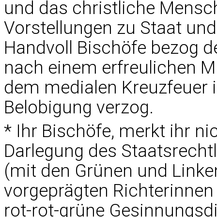
und das christliche Mensc
Vorstellungen zu Staat un
Handvoll Bischöfe bezog de
nach einem erfreulichen Mu
dem medialen Kreuzfeuer 
Belobigung verzog.
* Ihr Bischöfe, merkt ihr 
Darlegung des Staatsrechtl
(mit den Grünen und Linken
vorgeprägten Richterinnen
rot-rot-grüne Gesinnungsdi