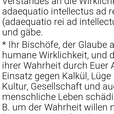
Verstandes an die Wirklichk
adaequatio intellectus ad
(adaequatio rei ad intelle
und gäbe.
* Ihr Bischöfe, der Glaube 
humane Wirklichkeit, und
ihrer Wahrheit durch Euer 
Einsatz gegen Kalkül, Lüge u
Kultur, Gesellschaft und au
menschliche Leben schädi
B. um der Wahrheit willen n