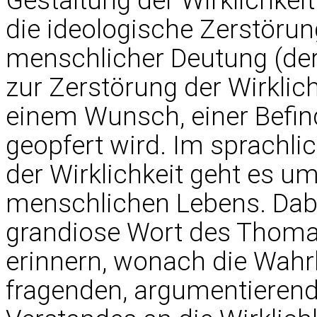
Gestaltung der Wirklichkei
die ideologische Zerstöru
menschlicher Deutung (de
zur Zerstörung der Wirklichk
einem Wunsch, einer Befind
geopfert wird. Im sprachl
der Wirklichkeit geht es u
menschlichen Lebens. Dabe
grandiose Wort des Thomas
erinnern, wonach die Wahrh
fragenden, argumentieren