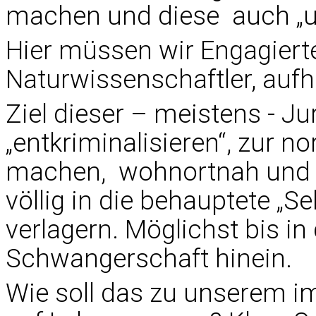
machen und diese auch „un
Hier müssen wir Engagiert
Naturwissenschaftler, auf
Ziel dieser – meistens - Ju
„entkriminalisieren“, zur 
machen, wohnortnah und f
völlig in die behauptete „
verlagern. Möglichst bis in
Schwangerschaft hinein.
Wie soll das zu unserem i