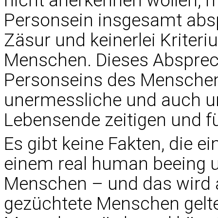
nicht anerkennen wollen,
Personsein insgesamt abspr
Zäsur und keinerlei Kriter
Menschen. Dieses Absprec
Personseins des Menschen
unermessliche und auch u
Lebensende zeitigen und fü
Es gibt keine Fakten, die e
einem real human beeing u
Menschen – und das wird a
gezüchtete Menschen gelte