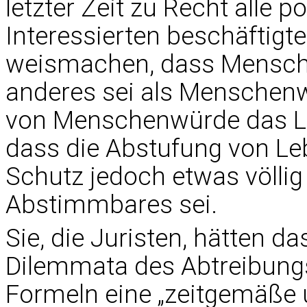
letzter Zeit zu Recht alle po
Interessierten beschäftigte
weismachen, dass Mensch
anderes sei als Menschenw
von Menschenwürde das Leb
dass die Abstufung von Le
Schutz jedoch etwas völli
Abstimmbares sei.
Sie, die Juristen, hätten 
Dilemmata des Abtreibungs
Formeln eine „zeitgemäße