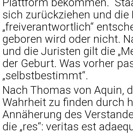
Plattform bekommen. Sta
sich zurückziehen und die
„freiverantwortlich“ entsch
geboren wird oder nicht. 
und die Juristen gilt die 
der Geburt. Was vorher pass
„selbstbestimmt“.
Nach Thomas von Aquin, de
Wahrheit zu finden durch
Annäherung des Verstandes
die „res“: veritas est adaeq