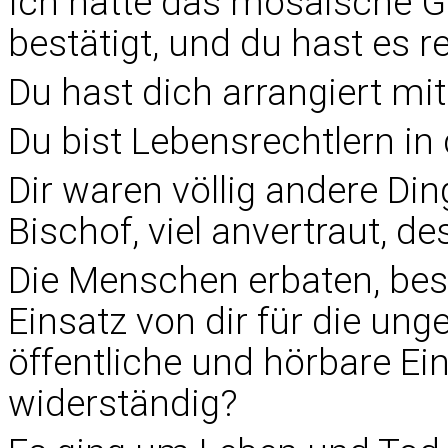
Ich hatte das mosaische Ge
bestätigt, und du hast es re
Du hast dich arrangiert mi
Du bist Lebensrechtlern in
Dir waren völlig andere Ding
Bischof, viel anvertraut, de
Die Menschen erbaten, bes
Einsatz von dir für die un
öffentliche und hörbare Ein
widerständig?