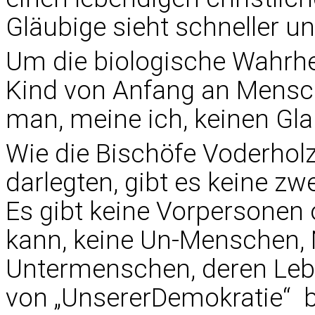
Gläubige sieht schneller und
Um die biologische Wahrhe
Kind von Anfang an Mensch 
man, meine ich, keinen Gl
Wie die Bischöfe Voderholz
darlegten, gibt es keine z
Es gibt keine Vorpersonen
kann, keine Un-Menschen,
Untermenschen, deren Le
von „UnsererDemokratie“ b