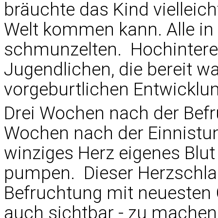
bräuchte das Kind vielleicht
Welt kommen kann. Alle in 
schmunzelten. Hochintere
Jugendlichen, die bereit wa
vorgeburtlichen Entwicklu
Drei Wochen nach der Befru
Wochen nach der Einnistun
winziges Herz eigenes Blu
pumpen. Dieser Herzschlag
Befruchtung mit neuesten 
auch sichtbar - zu machen