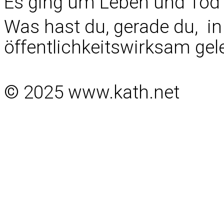
Es ging um Leben und Tod
Was hast du, gerade du, i
öffentlichkeitswirksam gele
© 2025 www.kath.net