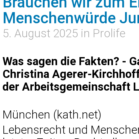
Brauchen wir zum E
Menschenwürde Jur
5. August 2025 in Prolife
Was sagen die Fakten? - G
Christina Agerer-Kirchhoff
der Arbeitsgemeinschaft
München (kath.net)
Lebensrecht und Menschenw