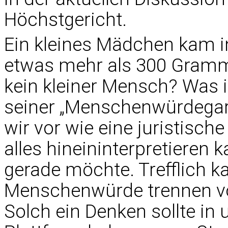
Höchstgericht.
Ein kleines Mädchen kam i
etwas mehr als 300 Gramm 
kein kleiner Mensch? Was 
seiner „Menschenwürdega
wir vor wie eine juristisch
alles hineininterpretieren
gerade möchte. Trefflich k
Menschenwürde trennen v
Solch ein Denken sollte in