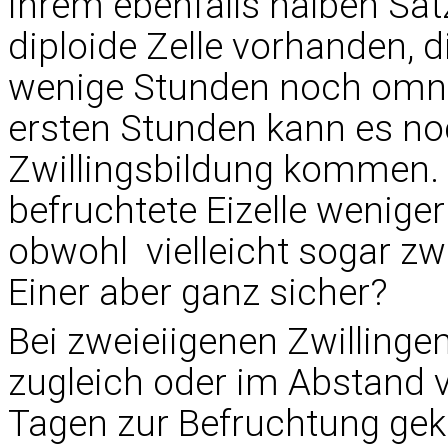
ihrem ebenfalls halben Satz
diploide Zelle vorhanden, d
wenige Stunden noch omnip
ersten Stunden kann es noc
Zwillingsbildung kommen. 
befruchtete Eizelle wenige
obwohl vielleicht sogar 
Einer aber ganz sicher?
Bei zweieiigenen Zwillingen
zugleich oder im Abstand 
Tagen zur Befruchtung gek