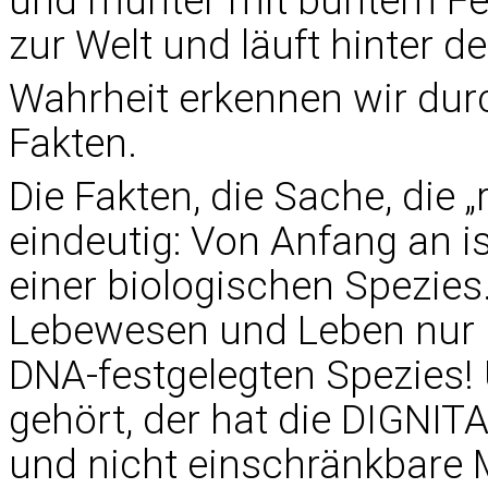
und munter mit buntem Fe
zur Welt und läuft hinter de
Wahrheit erkennen wir durc
Fakten.
Die Fakten, die Sache, die „r
eindeutig: Von Anfang an i
einer biologischen Spezies
Lebewesen und Leben nur in
DNA-festgelegten Spezies!
gehört, der hat die DIGNIT
und nicht einschränkbare