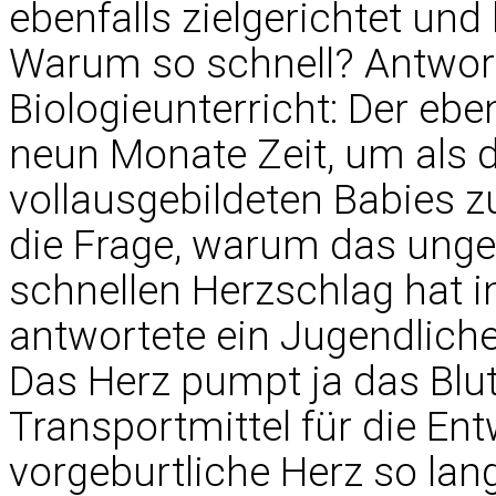
ebenfalls zielgerichtet und
Warum so schnell? Antwort
Biologieunterricht: Der eb
neun Monate Zeit, um als 
vollausgebildeten Babies 
die Frage, warum das unge
schnellen Herzschlag hat i
antwortete ein Jugendlich
Das Herz pumpt ja das Blut,
Transportmittel für die En
vorgeburtliche Herz so la