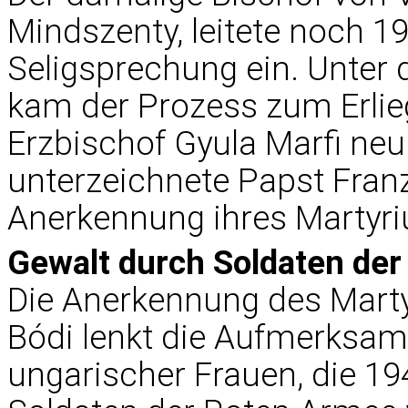
Mindszenty, leitete noch 19
Seligsprechung ein. Unte
kam der Prozess zum Erlie
Erzbischof Gyula Marfi n
unterzeichnete Papst Franz
Anerkennung ihres Martyr
Gewalt durch Soldaten de
Die Anerkennung des Mart
Bódi lenkt die Aufmerksamk
ungarischer Frauen, die 19