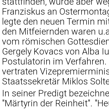
stattfinden, wurde aber w
Franziskus an Ostermontag
legte den neuen Termin mi
den Mitfeiernden waren u.a
vom römischen Gottesdiens
Gergely Kovacs von Alba Iul
Postulatorin im Verfahren.
vertraten Vizepremiermini
Staatssekretär Miklos Solt
In seiner Predigt bezeichne
"Märtyrin der Reinheit". "H