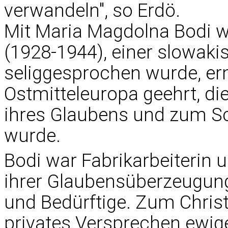
verwandeln", so Erdö.
Mit Maria Magdolna Bodi 
(1928-1944), einer slowaki
seliggesprochen wurde, ern
Ostmitteleuropa geehrt, di
ihres Glaubens und zum Sc
wurde.
Bodi war Fabrikarbeiterin 
ihrer Glaubensüberzeugung 
und Bedürftige. Zum Christ
privates Versprechen ewig