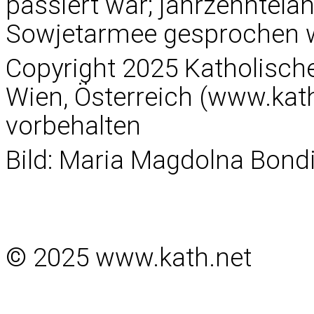
passiert war; jahrzehntelan
Sowjetarmee gesprochen 
Copyright 2025 Katholisc
Wien, Österreich (www.kath
vorbehalten
Bild: Maria Magdolna Bon
© 2025 www.kath.net