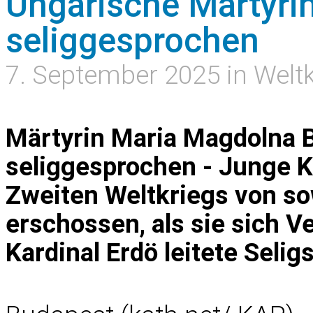
Ungarische Märtyri
seliggesprochen
7. September 2025 in Welt
Märtyrin Maria Magdolna 
seliggesprochen - Junge K
Zweiten Weltkriegs von s
erschossen, als sie sich V
Kardinal Erdö leitete Seli