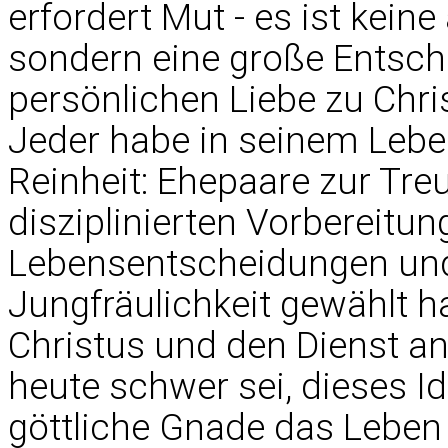
erfordert Mut - es ist kein
sondern eine große Entsch
persönlichen Liebe zu Chris
Jeder habe in seinem Lebe
Reinheit: Ehepaare zur Tre
disziplinierten Vorbereitun
Lebensentscheidungen und 
Jungfräulichkeit gewählt h
Christus und den Dienst 
heute schwer sei, dieses Id
göttliche Gnade das Lebe