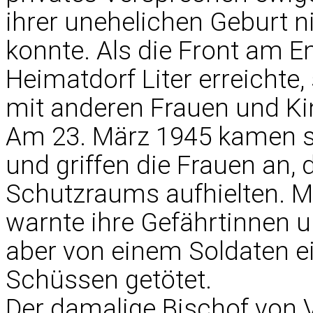
ihrer unehelichen Geburt ni
konnte. Als die Front am E
Heimatdorf Liter erreichte
mit anderen Frauen und Ki
Am 23. März 1945 kamen so
und griffen die Frauen an,
Schutzraums aufhielten. M
warnte ihre Gefährtinnen u
aber von einem Soldaten e
Schüssen getötet.
Der damalige Bischof von 