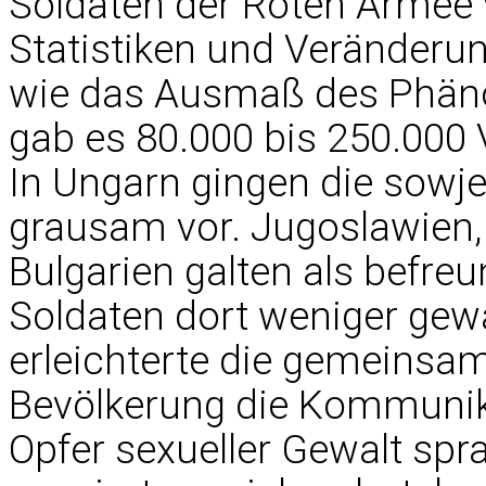
Soldaten der Roten Armee 
Statistiken und Veränderun
wie das Ausmaß des Phän
gab es 80.000 bis 250.000
In Ungarn gingen die sowj
grausam vor. Jugoslawien,
Bulgarien galten als befre
Soldaten dort weniger gewa
erleichterte die gemeinsa
Bevölkerung die Kommunika
Opfer sexueller Gewalt spr