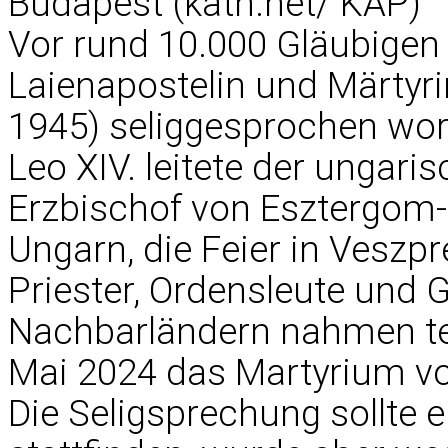
Budapest (kath.net/ KAP)
Vor rund 10.000 Gläubigen
Laienapostelin und Märtyr
1945) seliggesprochen wor
Leo XIV. leitete der ungari
Erzbischof von Esztergom
Ungarn, die Feier in Veszp
Priester, Ordensleute und
Nachbarländern nahmen tei
Mai 2024 das Martyrium von
Die Seligsprechung sollte e