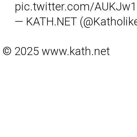
pic.twitter.com/AUKJw
— KATH.NET (@Katholik
© 2025 www.kath.net