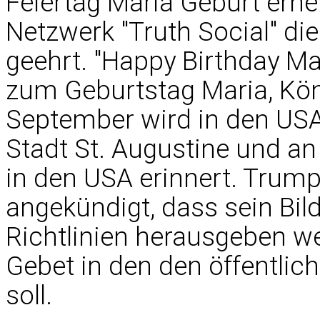
Feiertag Mariä Geburt erne
Netzwerk "Truth Social" di
geehrt. "Happy Birthday Ma
zum Geburtstag Maria, Kön
September wird in den USA
Stadt St. Augustine und an
in den USA erinnert. Trump
angekündigt, dass sein Bi
Richtlinien herausgeben w
Gebet in den den öffentli
soll.