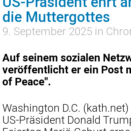
US-Präsident ehrt 
die Muttergottes
9. September 2025 in Chro
Auf seinem sozialen Netzw
veröffentlicht er ein Post
of Peace".
Washington D.C. (kath.net)
US-Präsident Donald Trump