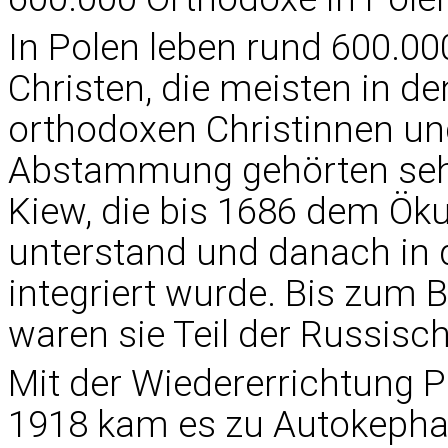
In Polen leben rund 600.0
Christen, die meisten in de
orthodoxen Christinnen un
Abstammung gehörten sehr
Kiew, die bis 1686 dem Ök
unterstand und danach in 
integriert wurde. Bis zum 
waren sie Teil der Russisc
Mit der Wiedererrichtung 
1918 kam es zu Autokepha