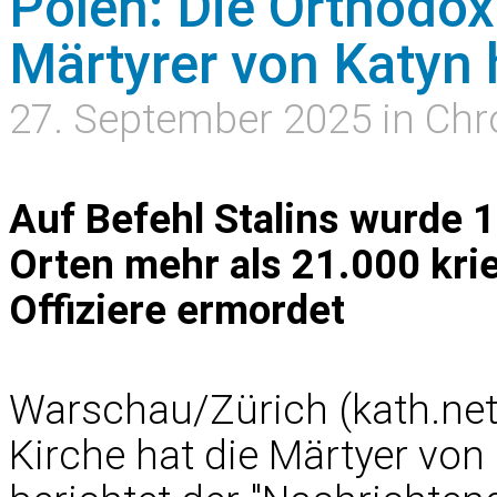
Polen: Die Orthodox
Märtyrer von Katyn h
27. September 2025 in Chr
Auf Befehl Stalins wurde 
Orten mehr als 21.000 kr
Offiziere ermordet
Warschau/Zürich (kath.net
Kirche hat die Märtyer von