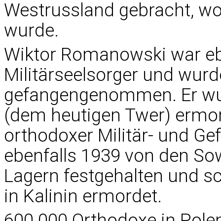
Westrussland gebracht, wo
wurde.
Wiktor Romanowski war eb
Militärseelsorger und wur
gefangengenommen. Er wurd
(dem heutigen Twer) ermo
orthodoxer Militär- und Ge
ebenfalls 1939 von den Sow
Lagern festgehalten und sc
in Kalinin ermordet.
600.000 Orthodoxe in Pole