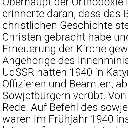
Oberhaupt der Orthodoxie i
erinnerte daran, dass das B
christlichen Geschichte st
Christen gebracht habe und 
Erneuerung der Kirche gew
Angehörige des Innenmini
UdSSR hatten 1940 in Katy
Offizieren und Beamten, ab
Sowjetbürgern verübt. Von 
Rede. Auf Befehl des sowje
waren im Frühjahr 1940 in