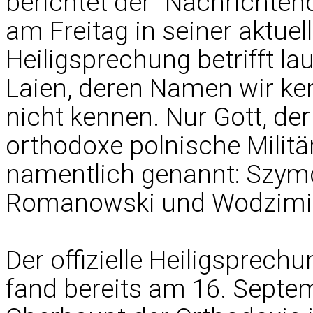
berichtet der "Nachrichten
am Freitag in seiner aktuel
Heiligsprechung betrifft la
Laien, deren Namen wir k
nicht kennen. Nur Gott, der 
orthodoxe polnische Militä
namentlich genannt: Szym
Romanowski und Wodzimi
Der offizielle Heiligsprech
fand bereits am 16. Septem