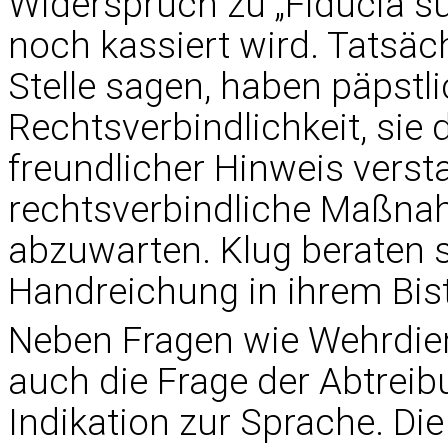
Widerspruch zu „Fiducia su
noch kassiert wird. Tatsäc
Stelle sagen, haben päpstli
Rechtsverbindlichkeit, sie
freundlicher Hinweis verst
rechtsverbindliche Maßnah
abzuwarten. Klug beraten si
Handreichung in ihrem Bist
Neben Fragen wie Wehrdie
auch die Frage der Abtreib
Indikation zur Sprache. Di