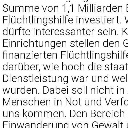
Summe von 1,1 Milliarden 
Flüchtlingshilfe investiert
dürfte interessanter sein.
Einrichtungen stellen den G
finanzierten Flüchtlingshil
darüber, wie hoch die staat
Dienstleistung war und we
wurden. Dabei soll nicht in
Menschen in Not und Verfol
uns kommen. Den Bereich de
Einwanderung von Gewalt u