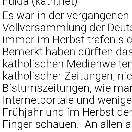
Fulda (kath.net)
Es war in der vergangenen
Vollversammlung der Deut
immer im Herbst trafen sic
Bemerkt haben dürften das 
katholischen Medienwelten
katholischer Zeitungen, ni
Bistumszeitungen, wie ma
Internetportale und wenige
Frühjahr und im Herbst de
Finger schauen. An allen 