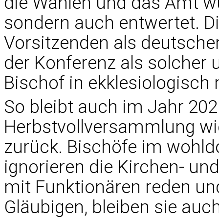
die Wahlen und das Amt wür
sondern auch entwertet. D
Vorsitzenden als deutsche
der Konferenz als solcher 
Bischof in ekklesiologisch
So bleibt auch im Jahr 20
Herbstvollversammlung wie
zurück. Bischöfe im wohld
ignorieren die Kirchen- un
mit Funktionären reden u
Gläubigen, bleiben sie auch