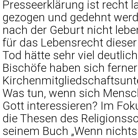
Presseerklärung ist recht 
gezogen und gedehnt werde
nach der Geburt nicht leb
für das Lebensrecht dieser
Tod hätte sehr viel deutlic
Bischöfe haben sich ferner
Kirchenmitgliedschaftsunt
Was tun, wenn sich Mensch
Gott interessieren? Im Fo
die Thesen des Religionsso
seinem Buch „Wenn nichts f