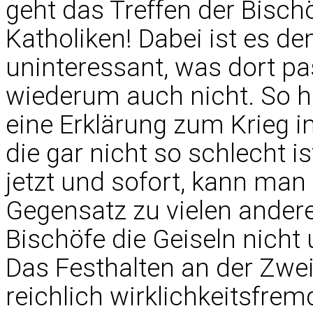
geht das Treffen der Bisch
Katholiken! Dabei ist es d
uninteressant, was dort pa
wiederum auch nicht. So h
eine Erklärung zum Krieg im
die gar nicht so schlecht i
jetzt und sofort, kann man
Gegensatz zu vielen ander
Bischöfe die Geiseln nicht
Das Festhalten an der Zwe
reichlich wirklichkeitsfrem