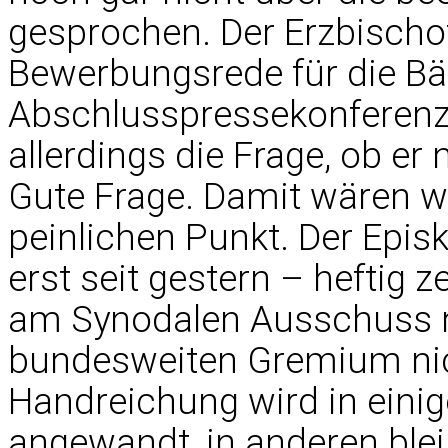
gesprochen. Der Erzbischof
Bewerbungsrede für die Bä
Abschlusspressekonferenz
allerdings die Frage, ob er
Gute Frage. Damit wären w
peinlichen Punkt. Der Episk
erst seit gestern – heftig 
am Synodalen Ausschuss ni
bundesweiten Gremium nich
Handreichung wird in eini
angewandt, in anderen bl