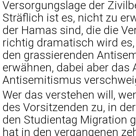
Versorgungslage der Zivil
Sträflich ist es, nicht zu e
der Hamas sind, die die Ve
richtig dramatisch wird es
den grassierenden Antisem
erwähnen, dabei aber das
Antisemitismus verschwei
Wer das verstehen will, we
des Vorsitzenden zu, in de
den Studientag Migration g
hat in den vergangenen ze