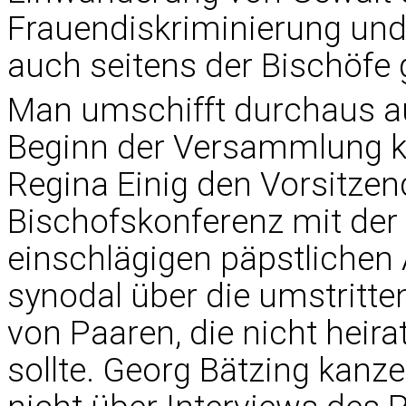
Frauendiskriminierung un
auch seitens der Bischöfe 
Man umschifft durchaus a
Beginn der Versammlung kon
Regina Einig den Vorsitze
Bischofskonferenz mit der
einschlägigen päpstlichen
synodal über die umstritt
von Paaren, die nicht heir
sollte. Georg Bätzing kanze