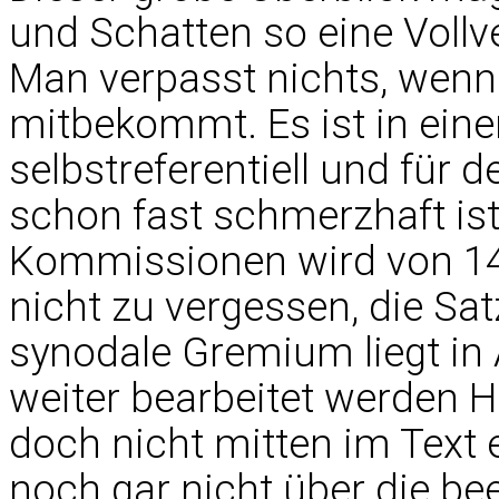
und Schatten so eine Voll
Man verpasst nichts, wen
mitbekommt. Es ist in ei
selbstreferentiell und für 
schon fast schmerzhaft ist.
Kommissionen wird von 14 
nicht zu vergessen, die Sa
synodale Gremium liegt in
weiter bearbeitet werden H
doch nicht mitten im Text 
noch gar nicht über die b