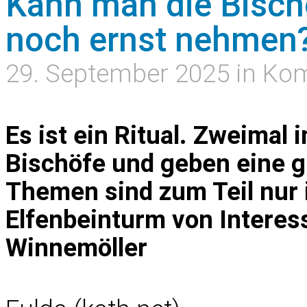
Kann man die Bisc
noch ernst nehmen
29. September 2025 in K
Es ist ein Ritual. Zweimal
Bischöfe und geben eine 
Themen sind zum Teil nur 
Elfenbeinturm von Interes
Winnemöller