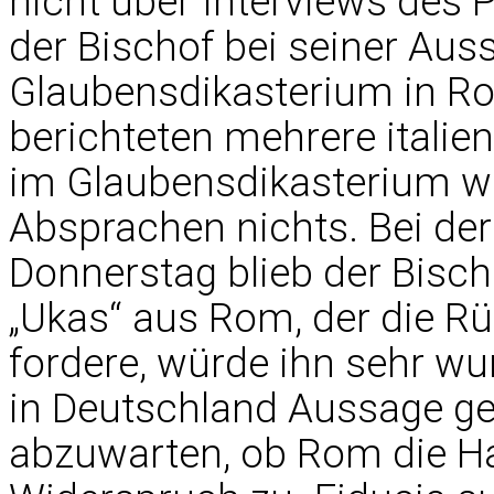
nicht über Interviews des P
der Bischof bei seiner Auss
Glaubensdikasterium in R
berichteten mehrere italie
im Glaubensdikasterium w
Absprachen nichts. Bei d
Donnerstag blieb der Bischo
„Ukas“ aus Rom, der die 
fordere, würde ihn sehr wu
in Deutschland Aussage ge
abzuwarten, ob Rom die Ha