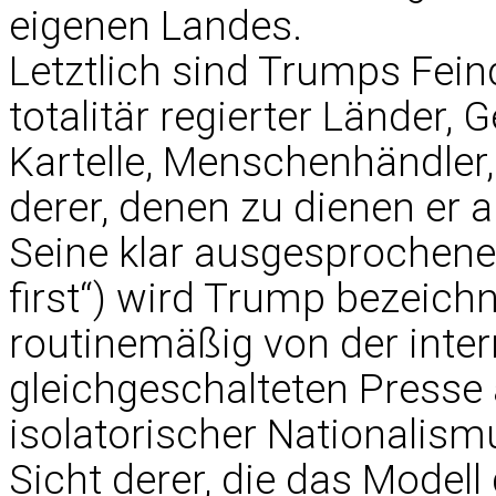
eigenen Landes.
Letztlich sind Trumps Fei
totalitär regierter Länder,
Kartelle, Menschenhändler,
derer, denen zu dienen er 
Seine klar ausgesprochene
first“) wird Trump bezeich
routinemäßig von der inter
gleichgeschalteten Presse 
isolatorischer Nationalism
Sicht derer, die das Modell