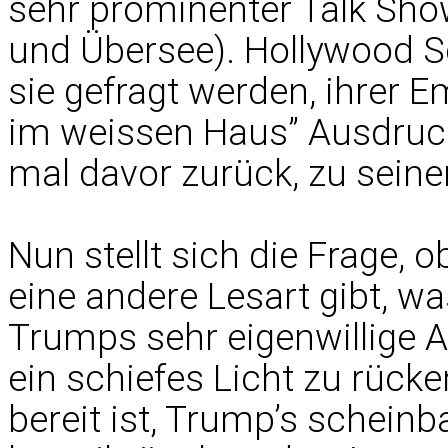
sehr prominenter Talk Sho
und Übersee). Hollywood 
sie gefragt werden, ihrer 
im weissen Haus” Ausdruck
mal davor zurück, zu sein
Nun stellt sich die Frage,
eine andere Lesart gibt, w
Trumps sehr eigenwillige Ar
ein schiefes Licht zu rücke
bereit ist, Trump’s schein