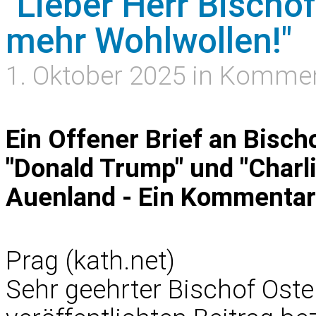
"Lieber Herr Bischof
mehr Wohlwollen!"
1. Oktober 2025 in Komme
Ein Offener Brief an Bisc
"Donald Trump" und "Charl
Auenland - Ein Kommentar
Prag (kath.net)
Sehr geehrter Bischof Oste