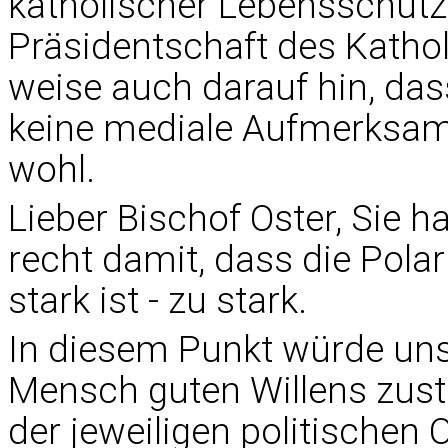
katholischer Lebensschütze
Präsidentschaft des Kathol
weise auch darauf hin, das
keine mediale Aufmerksam
wohl.
Lieber Bischof Oster, Sie 
recht damit, dass die Polar
stark ist - zu stark.
In diesem Punkt würde uns
Mensch guten Willens zus
der jeweiligen politischen O