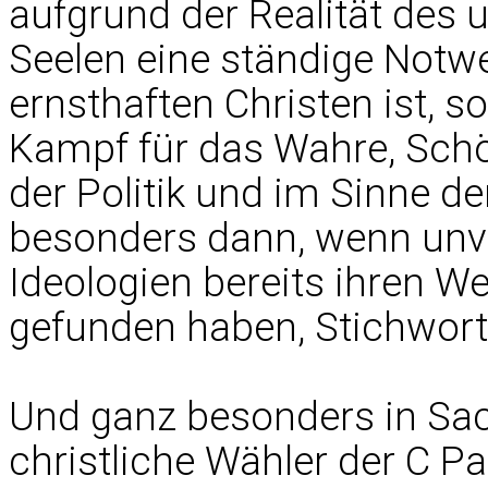
aufgrund der Realität des 
Seelen eine ständige Notw
ernsthaften Christen ist, s
Kampf für das Wahre, Sch
der Politik und im Sinne d
besonders dann, wenn unve
Ideologien bereits ihren W
gefunden haben, Stichwor
Und ganz besonders in Sa
christliche Wähler der C P