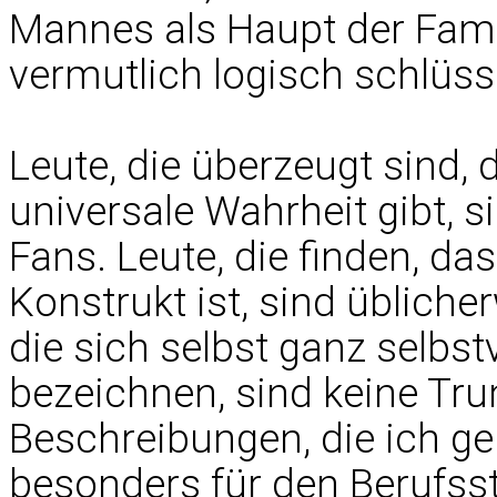
Mannes als Haupt der Famil
vermutlich logisch schlüssi
Leute, die überzeugt sind,
universale Wahrheit gibt, 
Fans. Leute, die finden, da
Konstrukt ist, sind üblich
die sich selbst ganz selbstv
bezeichnen, sind keine Tr
Beschreibungen, die ich ge
besonders für den Berufsst