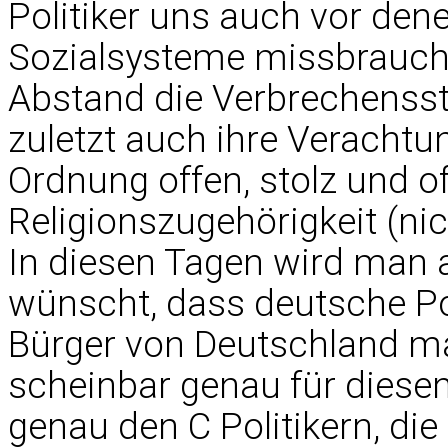
Politiker uns auch vor den
Sozialsysteme missbrauch
Abstand die Verbrechensst
zuletzt auch ihre Veracht
Ordnung offen, stolz und o
Religionszugehörigkeit (ni
In diesen Tagen wird man al
wünscht, dass deutsche Poli
Bürger von Deutschland ma
scheinbar genau für diese
genau den C Politikern, di