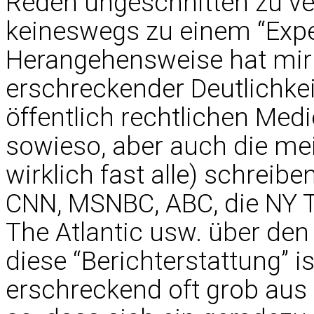
Reden ungeschnitten zu ve
keineswegs zu einem “Expe
Herangehensweise hat mir
erschreckender Deutlichkei
öffentlich rechtlichen Medi
sowieso, aber auch die mei
wirklich fast alle) schreib
CNN, MSNBC, ABC, die NY T
The Atlantic usw. über den
diese “Berichterstattung” 
erschreckend oft grob au