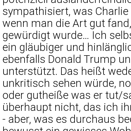
sympathisiert, was Charlie
wenn man die Art gut fand
gewürdigt wurde… Ich selbst
ein gläubiger und hinlängli
ebenfalls Donald Trump 
unterstützt. Das heißt we
unkritisch sehen würde, noc
oder gutheiße was er tut/s
überhaupt nicht, das ich ih
- aber, was es durchaus bed