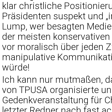
klar christliche Positioni
Präsidenten suspekt und „i
Lump, wer besagten Medien
der meisten konservativen
vor moralisch über jeden Z
manipulative Kommunikati
würde!
Ich kann nur mutmaßen, das
von TPUSA organisierte un
Gedenkveranstaltung für Ch
letzter Redner nach fast a