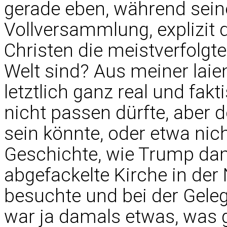
gerade eben, während sein
Vollversammlung, explizit 
Christen die meistverfolgt
Welt sind? Aus meiner laie
letztlich ganz real und fak
nicht passen dürfte, aber
sein könnte, oder etwa nich
Geschichte, wie Trump dam
abgefackelte Kirche in de
besuchte und bei der Geleg
war ja damals etwas, was 