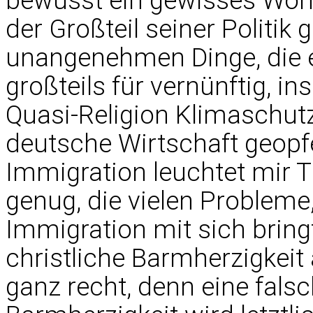
bewusst ein gewisses Wohl
der Großteil seiner Politik g
unangenehmen Dinge, die er
großteils für vernünftig, 
Quasi-Religion Klimaschutz
deutsche Wirtschaft geopf
Immigration leuchtet mir Tr
genug, die vielen Probleme,
Immigration mit sich bring
christliche Barmherzigkeit 
ganz recht, denn eine fals