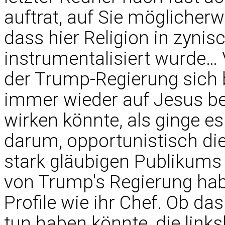
auftrat, auf Sie möglicher
dass hier Religion in zynis
instrumentalisiert wurde… Vi
der Trump-Regierung sich b
immer wieder auf Jesus be
wirken könnte, als ginge es
darum, opportunistisch die
stark gläubigen Publikums 
von Trump's Regierung hab
Profile wie ihr Chef. Ob da
tun haben könnte, die link