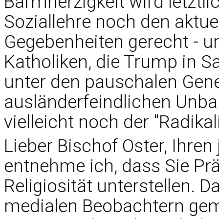
Barmherzigkeit wird letztli
Soziallehre noch den aktuel
Gegebenheiten gerecht - u
Katholiken, die Trump in 
unter den pauschalen Gene
ausländerfeindlichen Unbar
vielleicht noch der "Radikal
Lieber Bischof Oster, Ihre
entnehme ich, dass Sie Pr
Religiosität unterstellen. 
medialen Beobachtern gem