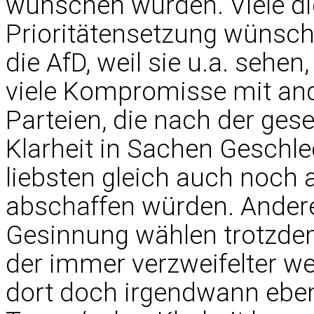
wünschen würden. Viele die
Prioritätensetzung wünsc
die AfD, weil sie u.a. sehen,
viele Kompromisse mit an
Parteien, die nach der gese
Klarheit in Sachen Geschl
liebsten gleich auch noch 
abschaffen würden. Andere 
Gesinnung wählen trotzdem 
der immer verzweifelter w
dort doch irgendwann eben