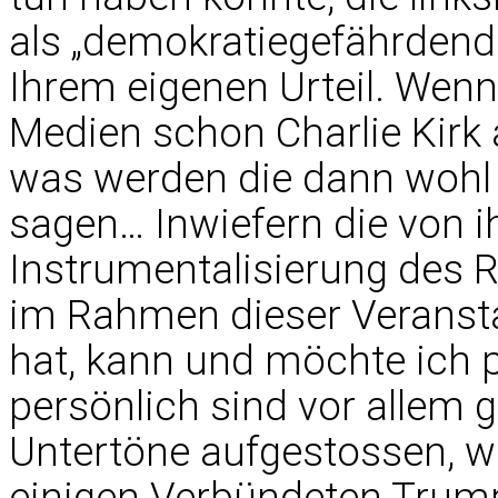
als „demokratiegefährdend
Ihrem eigenen Urteil. Wenn
Medien schon Charlie Kirk a
was werden die dann wohl 
sagen… Inwiefern die von 
Instrumentalisierung des R
im Rahmen dieser Veransta
hat, kann und möchte ich p
persönlich sind vor allem 
Untertöne aufgestossen, wi
einigen Verbündeten Trump