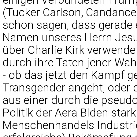
(Tucker Carlson, Candance
schon sagen, dass gerade e
Namen unseres Herrn Jesu
über Charlie Kirk verwende
durch ihre Taten jener Wahr
- ob das jetzt den Kampf g
Transgender angeht, oder d
aus einer durch die pseu
Politik der Aera Biden star
Menschenhandels Industrie