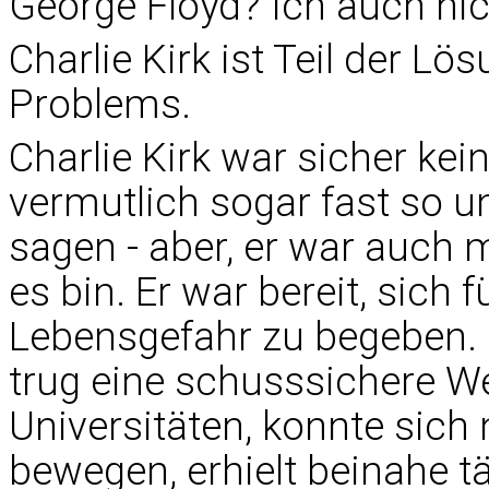
George Floyd? Ich auch ni
Charlie Kirk ist Teil der Lö
Problems.
Charlie Kirk war sicher kei
vermutlich sogar fast so 
sagen - aber, er war auch m
es bin. Er war bereit, sich 
Lebensgefahr zu begeben.
trug eine schusssichere We
Universitäten, konnte sic
bewegen, erhielt beinahe t