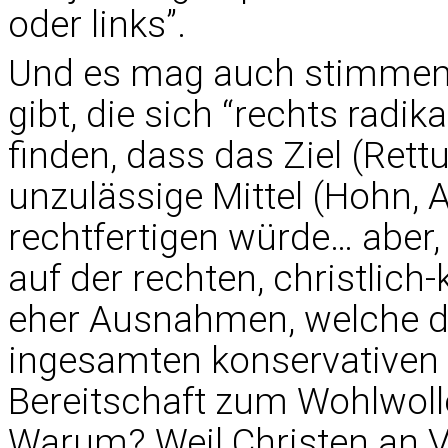
oder links”.
Und es mag auch stimmen, 
gibt, die sich “rechts radik
finden, dass das Ziel (Ret
unzulässige Mittel (Hohn, Ab
rechtfertigen würde… aber, 
auf der rechten, christlich
eher Ausnahmen, welche di
ingesamten konservativen
Bereitschaft zum Wohlwolle
Warum? Weil Christen an 