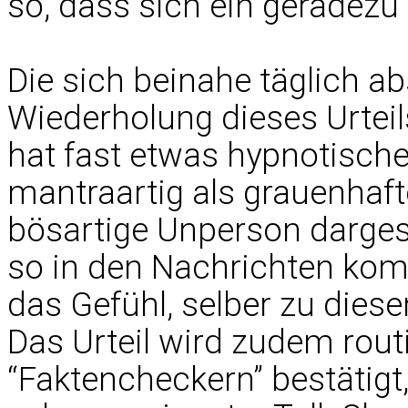
so, dass sich ein geradezu 
Die sich beinahe täglich a
Wiederholung dieses Urtei
hat fast etwas hypnotisch
mantraartig als grauenhaft
bösartige Unperson dargest
so in den Nachrichten kom
das Gefühl, selber zu die
Das Urteil wird zudem rou
“Faktencheckern” bestätigt