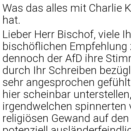
Was das alles mit Charlie 
hat.
Lieber Herr Bischof, viele 
bischöflichen Empfehlung z
dennoch der AfD ihre Stim
durch Ihr Schreiben bezügl
sehr angesprochen gefühlt
hier scheinbar unterstelle
irgendwelchen spinnerten 
religiösen Gewand auf den
potenziell ausländerfeindl