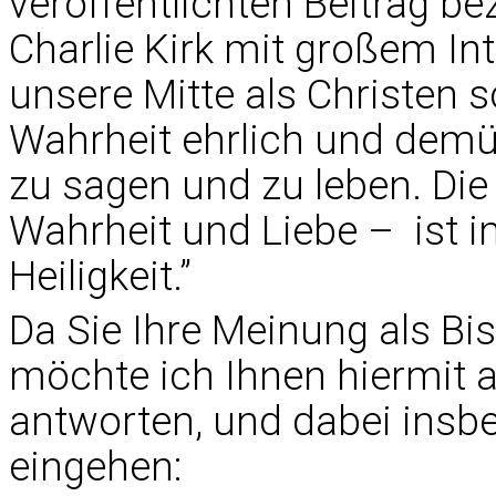
veröffentlichten Beitrag b
Charlie Kirk mit großem In
unsere Mitte als Christen sc
Wahrheit ehrlich und demüt
zu sagen und zu leben. Die
Wahrheit und Liebe – ist 
Heiligkeit.”
Da Sie Ihre Meinung als Bi
möchte ich Ihnen hiermit al
antworten, und dabei insb
eingehen: