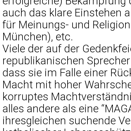
erfolgreiche) Bekämpfung d
auch das klare Einstehen a
für Meinungs- und Religions
München), etc.
Viele der auf der Gedenkfe
republikanischen Sprecher
dass sie im Falle einer Rü
Macht mit hoher Wahrschein
korruptes Machtverständni
alles andere als eine “MAGA
ihresgleichen suchende Ve