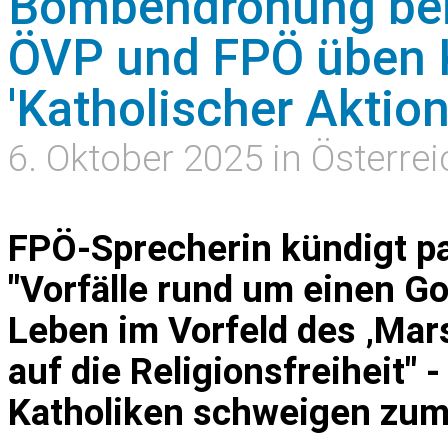
Bombendrohung bei 
ÖVP und FPÖ üben K
'Katholischer Aktion
6. Oktober 2025 in Österrei
FPÖ-Sprecherin kündigt p
"Vorfälle rund um einen G
Leben im Vorfeld des ‚Mars
auf die Religionsfreiheit"
Katholiken schweigen zum 