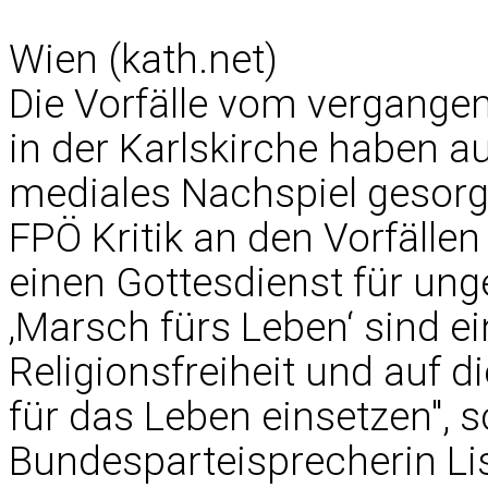
Wien (kath.net)
Die Vorfälle vom vergange
in der Karlskirche haben a
mediales Nachspiel gesorg
FPÖ Kritik an den Vorfällen
einen Gottesdienst für un
‚Marsch fürs Leben‘ sind ei
Religionsfreiheit und auf d
für das Leben einsetzen", s
Bundesparteisprecherin Li