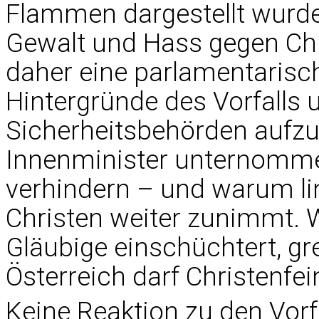
Flammen dargestellt wurde. 
Gewalt und Hass gegen Chr
daher eine parlamentarisc
Hintergründe des Vorfalls
Sicherheitsbehörden aufzuk
Innenminister unternommen
verhindern – und warum l
Christen weiter zunimmt. 
Gläubige einschüchtert, gr
Österreich darf Christenfei
Keine Reaktion zu den Vo