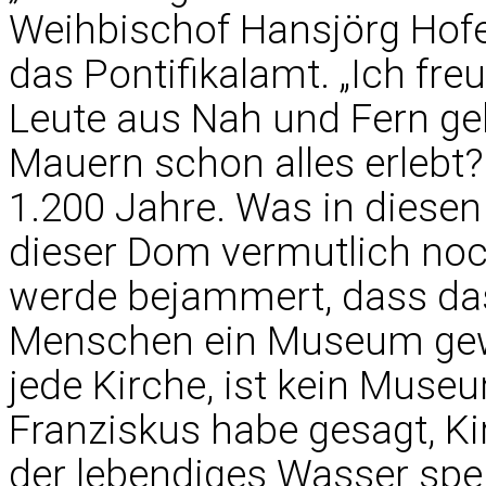
Weihbischof Hansjörg Hof
das Pontifikalamt. „Ich fre
Leute aus Nah und Fern g
Mauern schon alles erlebt?
1.200 Jahre. Was in diesen
dieser Dom vermutlich noch 
werde bejammert, dass das
Menschen ein Museum gewo
jede Kirche, ist kein Museu
Franziskus habe gesagt, Kir
der lebendiges Wasser sp