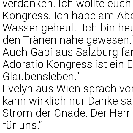
verdanken. Ich wollte euc
Kongress. Ich habe am Abe
Wasser geheult. Ich bin h
den Tränen nahe gewesen.
Auch Gabi aus Salzburg fan
Adoratio Kongress ist ein
Glaubensleben.“
Evelyn aus Wien sprach von 
kann wirklich nur Danke sa
Strom der Gnade. Der Herr w
für uns.“