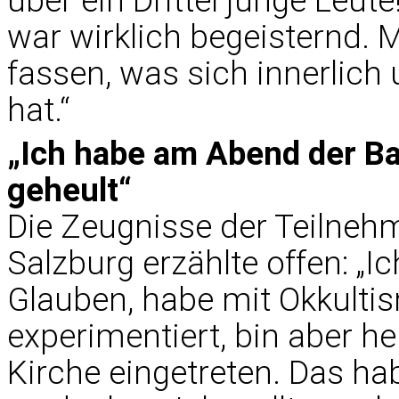
über ein Drittel junge Leu
war wirklich begeisternd.
fassen, was sich innerlich 
hat.“
„Ich habe am Abend der B
geheult“
Die Zeugnisse der Teilnehm
Salzburg erzählte offen: „I
Glauben, habe mit Okkult
experimentiert, bin aber he
Kirche eingetreten. Das ha