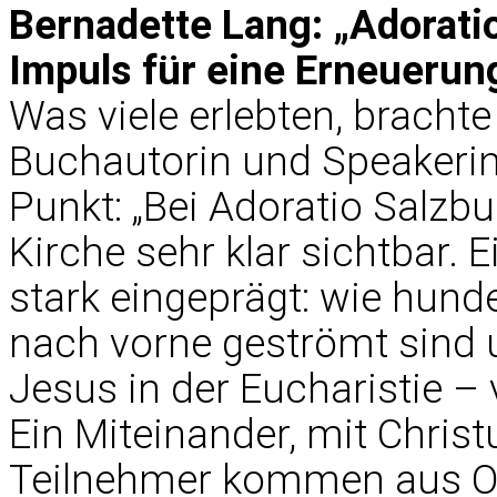
Bernadette Lang: „Adorati
Impuls für eine Erneuerun
Was viele erlebten, brachte
Buchautorin und Speakerin
Punkt: „Bei Adoratio Salzb
Kirche sehr klar sichtbar. 
stark eingeprägt: wie hunde
nach vorne geströmt sind 
Jesus in der Eucharistie –
Ein Miteinander, mit Christ
Teilnehmer kommen aus Or