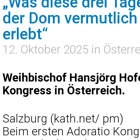
„Was diese drei Tage
der Dom vermutlich 
erlebt“
12. Oktober 2025 in Österr
Weihbischof Hansjörg Hof
Kongress in Österreich.
Salzburg (kath.net/ pm)
Beim ersten Adoratio Kongr