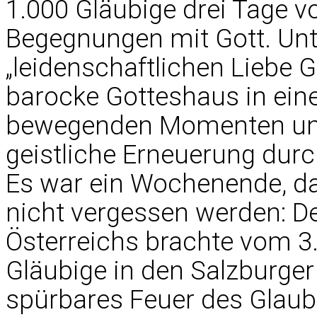
1.000 Gläubige drei Tage vo
Begegnungen mit Gott. Un
„leidenschaftlichen Liebe 
barocke Gotteshaus in eine
bewegenden Momenten und
geistliche Erneuerung durch
Es war ein Wochenende, da
nicht vergessen werden: De
Österreichs brachte vom 3.
Gläubige in den Salzburge
spürbares Feuer des Glaub