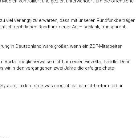
 Medien kontrolliert und gezielt unterwandert, um die öffentliche
 zu viel verlangt, zu erwarten, dass mit unseren Rundfunkbeiträgen
ntlich-rechtlichen Rundfunk neuer Art – schlank, transparent,
pörung in Deutschland wäre größer, wenn ein ZDF-Mitarbeiter
m Vorfall möglicherweise nicht um einen Einzelfall handle. Denn
ss wir in den vergangenen zwei Jahre die erfolgreichste
System, in dem so etwas möglich ist, ist nicht reformierbar.