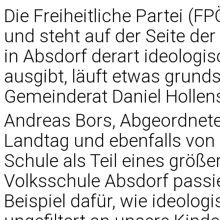
Die Freiheitliche Partei (F
und steht auf der Seite der
in Absdorf derart ideologi
ausgibt, läuft etwas grunds
Gemeinderat Daniel Hollen
Andreas Bors, Abgeordnete
Landtag und ebenfalls von 
Schule als Teil eines größ
Volksschule Absdorf passie
Beispiel dafür, wie ideolog