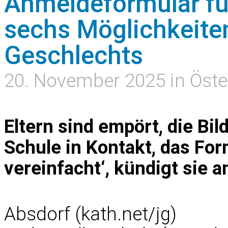
Anmeldeformular fü
sechs Möglichkeite
Geschlechts
20. November 2025 in Öste
Eltern sind empört, die Bil
Schule in Kontakt, das Fo
vereinfacht‘, kündigt sie a
Absdorf (kath.net/jg)