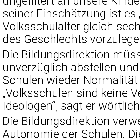
ungefiltert an unsere Kind
seiner Einschätzung ist es 
Volksschulalter gleich sec
des Geschlechts vorzulege
Die Bildungsdirektion müs
unverzüglich abstellen und
Schulen wieder Normalität e
„Volksschulen sind keine V
Ideologen“, sagt er wörtlich
Die Bildungsdirektion verwe
Autonomie der Schulen. Di