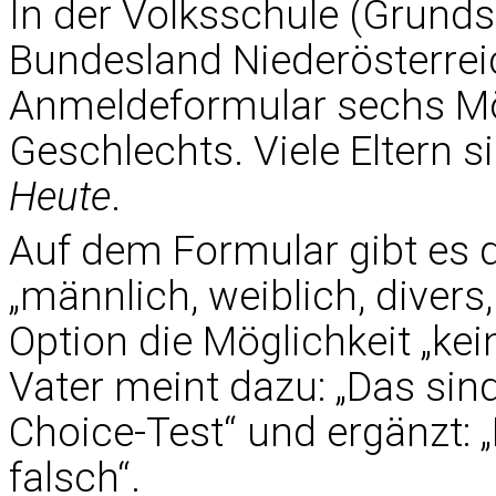
In der Volksschule (Grunds
Bundesland Niederösterrei
Anmeldeformular sechs Mög
Geschlechts. Viele Eltern sin
Heute
.
Auf dem Formular gibt es d
„männlich, weiblich, divers,
Option die Möglichkeit „ke
Vater meint dazu: „Das sind
Choice-Test“ und ergänzt: 
falsch“.