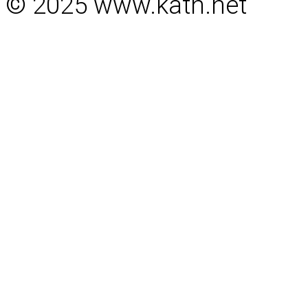
© 2025 www.kath.net